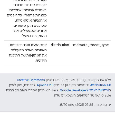
לעיתים קרובות מדובר
באתרים פרוצים שכוללים
מסגרות iframe, סקריפטים
או הפניות אוטומטיות,
שטוענים תוכן מאתרים
אחרים שמפעילים את
ההתקפות בפועל.
malware_threat_type
distribution
אתר הפצת תוכנות זדוניות.
האתרים האלה מפעילים
את המתקפות של התוכנה
הזדונית.
אלא אם צוין אחרת, התוכן של דף זה הוא ברישיון
Creative Commons
Attribution 4.0
ודוגמאות הקוד הן ברישיון
Apache 2.0
. לפרטים, ניתן לעיין
ב
מדיניות האתר Google Developers‏
.‏ Java הוא סימן מסחרי רשום של חברת
Oracle ו/או של השותפים העצמאיים שלה.
עדכון אחרון: 2025-07-25 (שעון UTC).