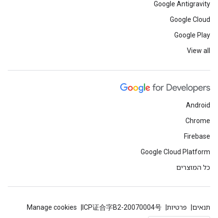
Google Antigravity
Google Cloud
Google Play
View all
Android
Chrome
Firebase
Google Cloud Platform
כל המוצרים
תנאים
פרטיות
ICP证合字B2-20070004号
Manage cookies