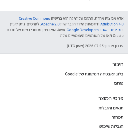
אלא אם צוין אחרת, התוכן של דף זה הוא ברישיון
Creative Commons
Attribution 4.0
ודוגמאות הקוד הן ברישיון
Apache 2.0
. לפרטים, ניתן לעיין
ב
מדיניות האתר Google Developers‏
.‏ Java הוא סימן מסחרי רשום של חברת
Oracle ו/או של השותפים העצמאיים שלה.
עדכון אחרון: 2025-07-25 (שעון UTC).
חיבור
בלוג האבטחה המקוונת של Google
פורום
פרטי המוצר
תנאים והגבלות
תמחור
הגבלות שימוש