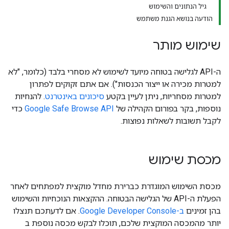
גיל הנתונים והשימוש
הודעה בנושא הגנת משתמש
שימוש מותר
ה-API לגלישה בטוחה מיועד לשימוש לא מסחרי בלבד (כלומר, "לא
למטרות מכירה או ייצור הכנסות"). אם אתם זקוקים לפתרון
למטרות מסחריות, ניתן לעיין בקטע
סיכונים באינטרנט
. להנחיות
נוספות, בקר בפורום הקהילה של
Google Safe Browse API
כדי
לקבל תשובות לשאלות נפוצות.
מכסת שימוש
מכסת השימוש המוגדרת כברירת מחדל מוקצית למפתחים לאחר
הפעלת ה-API של הגלישה הבטוחה. ההקצאות הנוכחיות והשימוש
בהן זמינים
ב-Google Developer Console
. אם לדעתכם תנצלו
יותר מהמכסה המוקצית שלכם, תוכלו לבקש מכסה נוספת ב