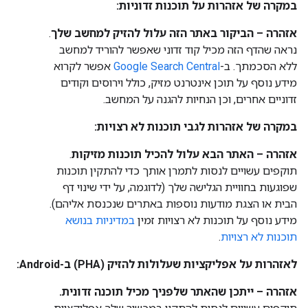
במקרה של אזהרות על תוכנות זדוניות:
אזהרה – הביקור באתר הזה עלול להזיק למחשב שלך
.
נראה שהדף הזה מכיל קוד זדוני שאפשר להוריד למחשב
ללא הסכמתך. ב-
Google Search Central
אפשר לקרוא
מידע נוסף על תוכן אינטרנט מזיק, כולל וירוסים וקודים
זדוניים אחרים, וכן הנחיות להגנה על המחשב.
במקרה של אזהרות לגבי תוכנות לא רצויות:
אזהרה – האתר הבא עלול להכיל תוכנות מזיקות
.
תוקפים עשויים לנסות לתמרן אותך כדי להתקין תוכנות
שפוגעות בחוויית הגלישה שלך (לדוגמה, על ידי שינוי דף
הבית או הצגת מודעות נוספות באתרים שנכנסת אליהם).
מידע נוסף על תוכנות לא רצויות זמין
במדיניות בנושא
תוכנות לא רצויות
.
לאזהרות על אפליקציות שעלולות להזיק (PHA) ב-Android:
אזהרה – ייתכן שהאתר שלפניך מכיל תוכנה זדונית.