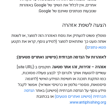
אחרים, אין לכלול את השיוך של Google באזהרות
שנובעות מנתונים שאינם של Google.
הצעה לשפת אזהרה
מומלץ פשוט להעתיק את נוסח האזהרה הזה למוצר, או לשנות
אותה מעט כך שתתאים למוצר (למידע נוסף, קראו את הקטע
מטא-נתונים
).
לאזהרות על הנדסה חברתית (פישינג ואתרים מטעים):
אזהרה – זהירות, זהו אתר מטעה
. תוקפים ב-[site URL]
עשויים להטעות אותך ולגרום לך לבצע פעולה מסוכנת,
כמו התקנת תוכנה או חשיפת המידע האישי (לדוגמה:
סיסמאות, מספרי טלפון או כרטיסי אשראי). אפשר לקבל
מידע נוסף על הנדסה חברתית (פישינג) באתר
הנדסה
חברתית (פישינג ואתרים מטעים)
או בכתובת
.
www.antiphishing.org