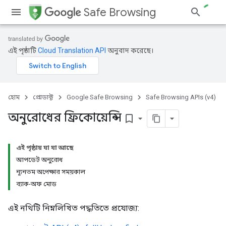
Safe Browsing
এই পৃষ্ঠাটি
Cloud Translation API
অনুবাদ করেছে।
হোম
প্রোডাক্ট
Google Safe Browsing
Safe Browsing APIs (v4)
অনুরোধের ফ্রিকোয়েন্সি
bookmark_border
এই পৃষ্ঠায় যা যা আছে
আপডেট অনুরোধ
ন্যূনতম অপেক্ষার সময়কাল
ব্যাক-অফ মোড
এই নথিটি নিম্নলিখিত পদ্ধতিতে প্রযোজ্য: