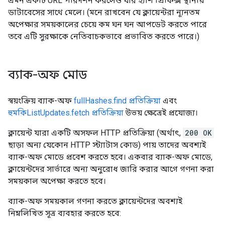
এমন একটি URL পরিদর্শন করলেও যার হ্যাশ প্রিফিক্স স্থানীয়
ডাটাবেসের সাথে মেলে। (মনে রাখবেন যে ক্লায়েন্টরা ন্যূনতম
অপেক্ষার সময়কালের চেয়ে কম ঘন ঘন আপডেট করতে পারে
তবে এটি সুরক্ষাকে নেতিবাচকভাবে প্রভাবিত করতে পারে।)
ব্যাক-অফ মোড
স্বয়ংক্রিয় ব্যাক-অফ
fullHashes.find প্রতিক্রিয়া
এবং
হুমকিListUpdates.fetch প্রতিক্রিয়া
উভয় ক্ষেত্রেই প্রযোজ্য।
ক্লায়েন্ট যারা একটি অসফল HTTP প্রতিক্রিয়া (অর্থাৎ,
200 OK
ছাড়া অন্য যেকোন HTTP স্ট্যাটাস কোড) পায় তাদের অবশ্যই
ব্যাক-অফ মোডে প্রবেশ করতে হবে। একবার ব্যাক-অফ মোডে,
ক্লায়েন্টদের সার্ভারে অন্য অনুরোধ জারি করার আগে গণনা করা
সময়কাল অপেক্ষা করতে হবে।
ব্যাক-অফ সময়কাল গণনা করতে ক্লায়েন্টদের অবশ্যই
নিম্নলিখিত সূত্র ব্যবহার করতে হবে: