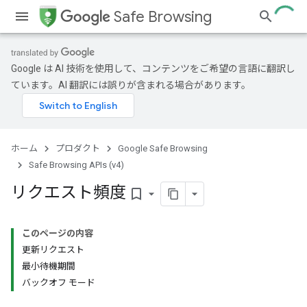
Safe Browsing
Google は AI 技術を使用して、コンテンツをご希望の言語に翻訳し
ています。AI 翻訳には誤りが含まれる場合があります。
ホーム
プロダクト
Google Safe Browsing
Safe Browsing APIs (v4)
リクエスト頻度
bookmark_border
このページの内容
更新リクエスト
最小待機期間
バックオフ モード