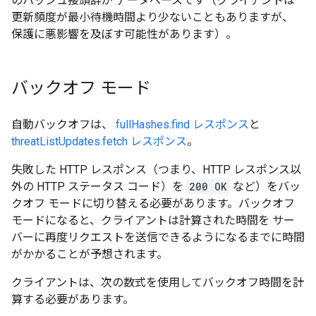
のハッシュ接頭辞が データベースです（クライアントは
更新頻度が最小待機時間より少ないこともありますが、
保護に悪影響を及ぼす可能性があります）。
バックオフ モード
自動バックオフは、
fullHashes.find レスポンス
と
threatListUpdates.fetch レスポンス
。
失敗した HTTP レスポンス（つまり、HTTP レスポンス以
外の HTTP ステータス コード）を
200 OK
など）をバッ
クオフ モードに切り替える必要があります。バックオフ
モードになると、クライアントは計算された時間を サー
バーに再度リクエストを送信できるようになるまでに時間
がかかることが予想されます。
クライアントは、次の数式を使用してバックオフ時間を計
算する必要があります。