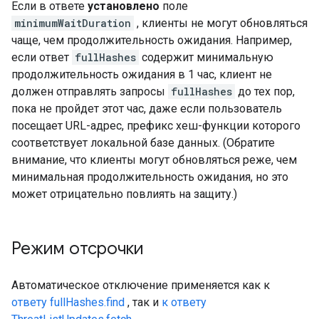
Если в ответе
установлено
поле
minimumWaitDuration
, клиенты не могут обновляться
чаще, чем продолжительность ожидания. Например,
если ответ
fullHashes
содержит минимальную
продолжительность ожидания в 1 час, клиент не
должен отправлять запросы
fullHashes
до тех пор,
пока не пройдет этот час, даже если пользователь
посещает URL-адрес, префикс хеш-функции которого
соответствует локальной базе данных. (Обратите
внимание, что клиенты могут обновляться реже, чем
минимальная продолжительность ожидания, но это
может отрицательно повлиять на защиту.)
Режим отсрочки
Автоматическое отключение применяется как к
ответу fullHashes.find
, так и
к ответу