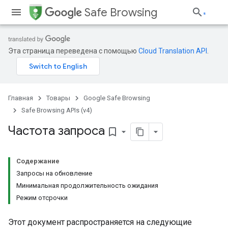
Safe Browsing
Эта страница переведена с помощью
Cloud Translation API
.
Главная
Товары
Google Safe Browsing
Safe Browsing APIs (v4)
Частота запроса
bookmark_border
Содержание
Запросы на обновление
Минимальная продолжительность ожидания
Режим отсрочки
Этот документ распространяется на следующие