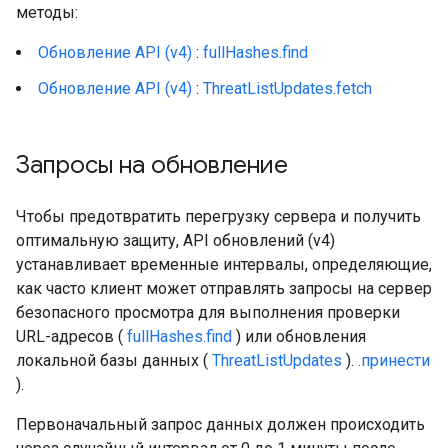
методы:
Обновление API (v4)
:
fullHashes.find
Обновление API (v4)
:
ThreatListUpdates.fetch
Запросы на обновление
Чтобы предотвратить перегрузку сервера и получить
оптимальную защиту, API обновлений (v4)
устанавливает временные интервалы, определяющие,
как часто клиент может отправлять запросы на сервер
безопасного просмотра для выполнения проверки
URL-адресов (
fullHashes.find
) или обновления
локальной базы данных (
ThreatListUpdates
).
.принести
).
Первоначальный запрос данных должен происходить