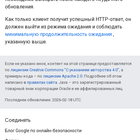
обновления.
Как только клиент получит успешный HTTP-ответ, он
должен выйти из режима ожидания и соблюдать
минимальную продолжительность ожидания
,
указанную выше.
Если не указано иное, контент на этой странице предоставляется
по
лицензии Creative Commons "С указанием авторства 4.0"
, а
примеры кода – по
лицензии Apache 2.0
. Подробнее об этом
написано в
правилах сайта
. Java – это зарегистрированный
товарный знак корпорации Oracle и ее аффилированных лиц.
Последнее обновление: 2026-02-18 UTC.
Соединять
Блог Google по онлайн-безопасности