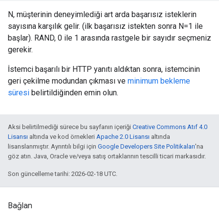
N, müşterinin deneyimlediği art arda başarısız isteklerin
sayısına karşılık gelir. (ilk başarısız istekten sonra N=1 ile
başlar). RAND, 0 ile 1 arasında rastgele bir sayıdır seçmeniz
gerekir.
İstemci başarılı bir HTTP yanıtı aldıktan sonra, istemcinin
geri çekilme modundan çıkması ve
minimum bekleme
süresi
belirtildiğinden emin olun.
Aksi belirtilmediği sürece bu sayfanın içeriği
Creative Commons Atıf 4.0
Lisansı
altında ve kod örnekleri
Apache 2.0 Lisansı
altında
lisanslanmıştır. Ayrıntılı bilgi için
Google Developers Site Politikaları
'na
göz atın. Java, Oracle ve/veya satış ortaklarının tescilli ticari markasıdır.
Son güncelleme tarihi: 2026-02-18 UTC.
Bağlan