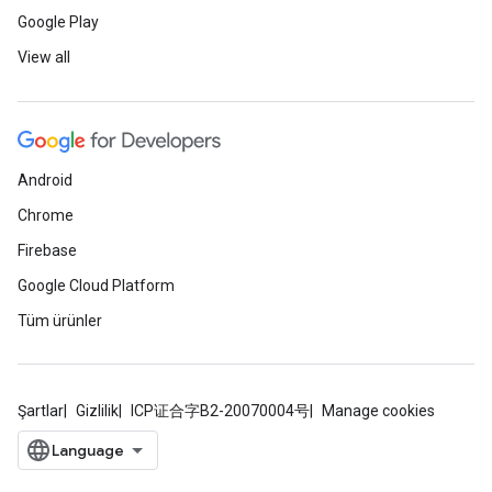
Google Play
View all
Android
Chrome
Firebase
Google Cloud Platform
Tüm ürünler
Şartlar
Gizlilik
ICP证合字B2-20070004号
Manage cookies