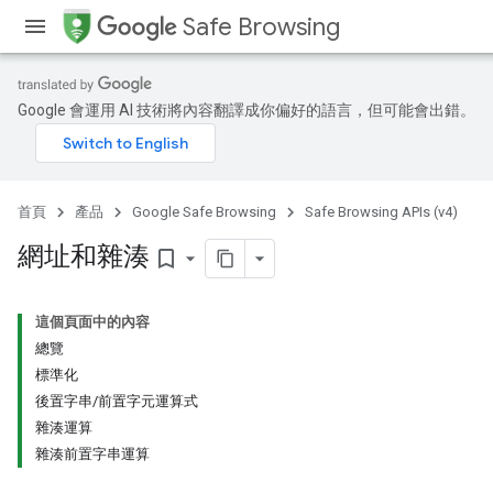
Safe Browsing
Google 會運用 AI 技術將內容翻譯成你偏好的語言，但可能會出錯。
首頁
產品
Google Safe Browsing
Safe Browsing APIs (v4)
網址和雜湊
bookmark_border
這個頁面中的內容
總覽
標準化
後置字串/前置字元運算式
雜湊運算
雜湊前置字串運算