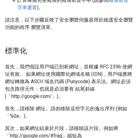
計算每個完整雜湊的雜湊前置字串 (請參閱
雜湊前置
字串運算
)。
請注意，以下步驟反映了安全瀏覽伺服器用於維護安全瀏覽
功能的程序 瀏覽清單。
標準化
首先，我們假設用戶端已剖析網址，並根據 RFC 2396 使網
址有效。 如果網址使用國際化網域名稱 (IDN)，用戶端應將
網址轉換為 ASCII 域名代碼 (Punycode) 表示法。網址必須
包含路徑元件；也就是必須要有 結尾斜線
(「http://google.com/」)。
首先，請移除 網址。請勿移除這些字元的逸出序列 (例如
「%0a」)。
其次，如果網址結束於片段，請移除該片段。例如將
「http://google.com/#frag」縮短為