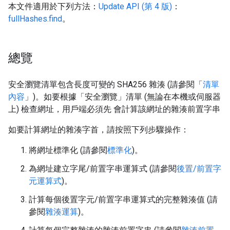
本文件適用於下列方法：
Update API (第 4 版)
：
fullHashes.find
。
總覽
安全瀏覽清單包含長度可變的 SHA256 雜湊 (請參閱「
清單
內容
」)。如要根據「安全瀏覽」清單 (無論在本機或伺服器
上) 檢查網址，用戶端必須先 會計算該網址的雜湊前置字串
如要計算網址的雜湊字首，請按照下列步驟操作：
將網址標準化 (請參閱
標準化
)。
為網址建立字尾/前置字串運算式 (請參閱
後置/前置字
元運算式
)。
計算每個後置字元/前置字串運算式的完整雜湊值 (請
參閱
雜湊運算
)。