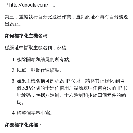
「http://google.com/」。
第三，重複執行百分比逸出作業，直到網址不再有百分號逸
出為止。
如何標準化主機名稱：
從網址中擷取主機名稱，然後：
移除開頭和結尾的所有點。
以單一點取代連續點。
如果主機名稱可剖析為 IP 位址，請將其正規化 到 4
個以點分隔的十進位值用戶端應處理任何合法的 IP 位
址編碼，包括八進制、十六進制和少於四個元件的編
碼。
將整個字串小寫。
如要標準化路徑：