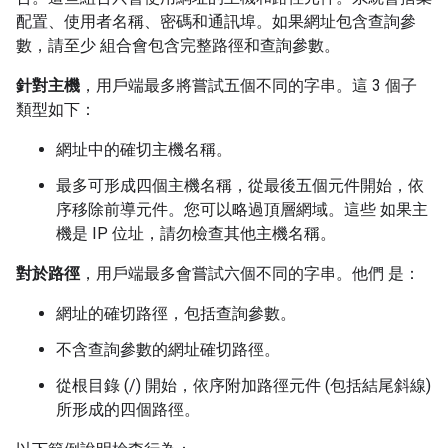
配置、使用者名稱、密碼和通訊埠。如果網址包含查詢參
數，請至少 組合會包含完整路徑和查詢參數。
針對主機
，用戶端最多將嘗試五個不同的字串。這 3 個子
類型如下：
網址中的確切主機名稱。
最多可形成四個主機名稱，從最後五個元件開始，依
序移除前導元件。您可以略過頂層網域。這些 如果主
機是 IP 位址，請勿檢查其他主機名稱。
對於路徑
，用戶端最多會嘗試六個不同的字串。他們 是：
網址的確切路徑，包括查詢參數。
不含查詢參數的網址確切路徑。
從根目錄 (/) 開始，依序附加路徑元件 (包括結尾斜線)
所形成的四個路徑。