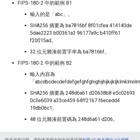
FIPS-180-2 中的範例 B1
輸入的是「abc」。
SHA256 摘要為 ba7816bf 8f01cfea 414140de
5dae2223 b00361a3 96177a9c b410ff61
f20015ad。
32 位元雜湊前置字串為 ba7816bf。
FIPS-180-2 中的範例 B2
輸入內容為
「abcdbcdecdefdefgefghfghighijhijkijkljklmkl
SHA256 摘要為 248d6a61 d20638b8 e5c02693
0c3e6039 a33ce459 64ff2167 f6ecedd4
19db06c1。
48 位元雜湊前置碼為 248d6a61 d206。
除非另有註明，否則本頁面中的內容是採用
創用 CC 姓名標示 4.0 授權
，