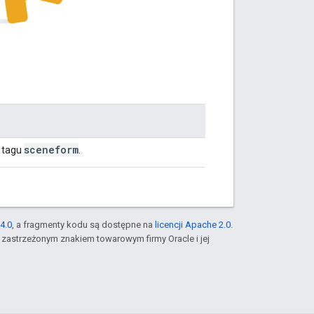
sceneform
 tagu
.
4.0
, a fragmenty kodu są dostępne na
licencji Apache 2.0
.
st zastrzeżonym znakiem towarowym firmy Oracle i jej