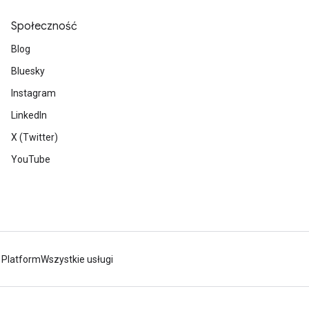
Społeczność
Blog
Bluesky
Instagram
LinkedIn
X (Twitter)
YouTube
 Platform
Wszystkie usługi