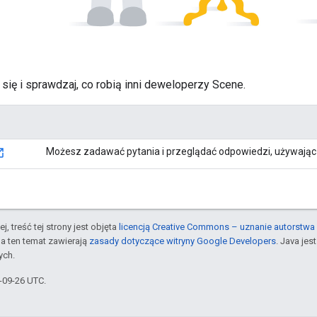
 się i sprawdzaj, co robią inni deweloperzy Scene.
Możesz zadawać pytania i przeglądać odpowiedzi, używając
j, treść tej strony jest objęta
licencją Creative Commons – uznanie autorstwa 
a ten temat zawierają
zasady dotyczące witryny Google Developers
. Java je
ych.
2-09-26 UTC.