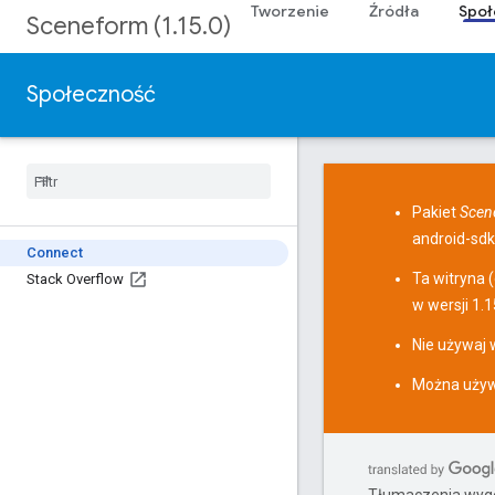
Tworzenie
Źródła
Społ
Sceneform (1.15.0)
Społeczność
Pakiet
Scen
android-sdk
Connect
Ta witryna (
Stack Overflow
w wersji 1.1
Nie używaj
Można używa