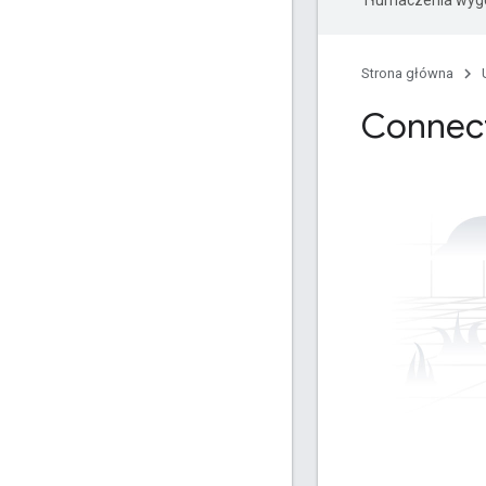
Tłumaczenia wyge
Strona główna
Connec