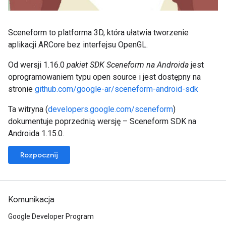
Sceneform to platforma 3D, która ułatwia tworzenie
aplikacji ARCore bez interfejsu OpenGL.
Od wersji 1.16.0
pakiet SDK Sceneform na Androida
jest
oprogramowaniem typu open source i jest dostępny na
stronie
github.com/google-ar/sceneform-android-sdk
Ta witryna (
developers.google.com/sceneform
)
dokumentuje poprzednią wersję – Sceneform SDK na
Androida 1.15.0.
Rozpocznij
Komunikacja
Google Developer Program