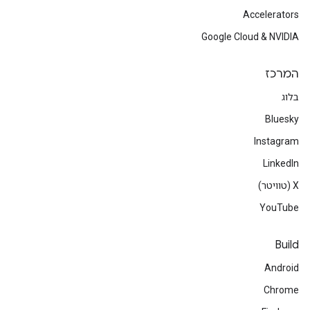
Accelerators
Google Cloud & NVIDIA
המרכז
בלוג
Bluesky
Instagram
LinkedIn
‫X (טוויטר)
YouTube
Build
Android
Chrome