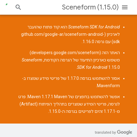
Sceneform (1.15.0)
Sceneform SDK for Android
הוא קוד פתוח שהועבר
לארכיון (
github.com/google-ar/sceneform-android-
sdk
) עם גרסה 1.16.0.
האתר הזה (
developers.google.com/sceneform
)
משמש כארכיון התיעוד של הגרסה הקודמת,
Sceneform
SDK for Android
1.15.0.
אסור להשתמש בגרסה 1.17.0 של
פריטי מידע שנוצרו ב-
.
Mavenform
אפשר להשתמש בחפצים של Maven 1.17.1 Maven. פרט
לגרסה, פריטי המידע שנוצרים בתהליך הפיתוח (Artifact)
מ-1.17.1 זהים לפריטים בגרסה ה-1.15.0.