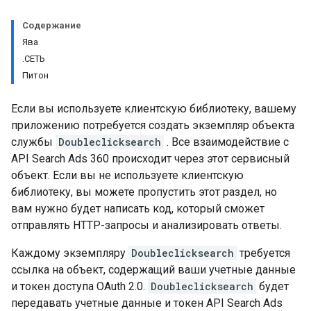
Содержание
Ява
.СЕТЬ
Питон
Если вы используете клиентскую библиотеку, вашему
приложению потребуется создать экземпляр объекта
службы
Doubleclicksearch
. Все взаимодействие с
API Search Ads 360 происходит через этот сервисный
объект. Если вы не используете клиентскую
библиотеку, вы можете пропустить этот раздел, но
вам нужно будет написать код, который сможет
отправлять HTTP-запросы и анализировать ответы.
Каждому экземпляру
Doubleclicksearch
требуется
ссылка на объект, содержащий ваши учетные данные
и токен доступа OAuth 2.0.
Doubleclicksearch
будет
передавать учетные данные и токен API Search Ads