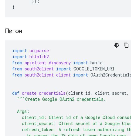
});
}
Питон
import
argparse
import
httplib2
from
apiclient.discovery
import
build
from
oauth2client
import
GOOGLE_TOKEN_URI
from
oauth2client.client
import
OAuth2Credentials
,
def
create_credentials
(
client_id
,
client_secret
,
r
"""Create Google OAuth2 credentials.
  Args:
    client_id: Client id of a Google Cloud console
    client_secret: Client secret of a Google Cloud
    refresh_token: A refresh token authorizing the
      to access the DS data of some Google user.