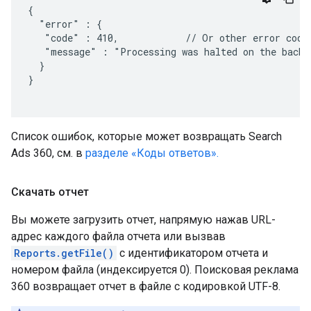
{

  "error" : {

   "code" : 410,            // Or other error codes
   "message" : "Processing was halted on the backen
  }

}

Список ошибок, которые может возвращать Search
Ads 360, см. в
разделе «Коды ответов».
Скачать отчет
Вы можете загрузить отчет, напрямую нажав URL-
адрес каждого файла отчета или вызвав
Reports.getFile()
с идентификатором отчета и
номером файла (индексируется 0). Поисковая реклама
360 возвращает отчет в файле с кодировкой UTF-8.