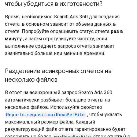
чтобы убедиться в их готовности?
Время, необходимое Search Ads 360 для создания
отчета, в основном зависит от объема данных в
отчете. Попробуйте опрашивать статус отчета
раз в
минуту
, а затем отрегулируйте частоту, если
выполнение среднего запроса отчета занимает
значительно больше или меньше времени.
Разделение асинхронных отчетов на
несколько файлов
В ответ на асинхронный запрос Search Ads 360
автоматически разбивает большие отчеты на
несколько файлов. Используйте свойство
Reports.request.maxRowsPerFile
, чтобы указать
максимальный размер файла. Каждый
результирующий файл отчета гарантированно будет
содержать не более
maxRowsPerFile
строк отчета (не