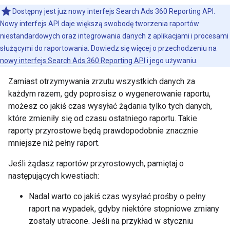
Dostępny jest już nowy interfejs Search Ads 360 Reporting API.
Nowy interfejs API daje większą swobodę tworzenia raportów
niestandardowych oraz integrowania danych z aplikacjami i procesami
służącymi do raportowania. Dowiedz się więcej o przechodzeniu na
nowy interfejs Search Ads 360 Reporting API
i jego używaniu.
Zamiast otrzymywania zrzutu wszystkich danych za
każdym razem, gdy poprosisz o wygenerowanie raportu,
możesz co jakiś czas wysyłać żądania tylko tych danych,
które zmieniły się od czasu ostatniego raportu. Takie
raporty przyrostowe będą prawdopodobnie znacznie
mniejsze niż pełny raport.
Jeśli żądasz raportów przyrostowych, pamiętaj o
następujących kwestiach:
Nadal warto co jakiś czas wysyłać prośby o pełny
raport na wypadek, gdyby niektóre stopniowe zmiany
zostały utracone. Jeśli na przykład w styczniu