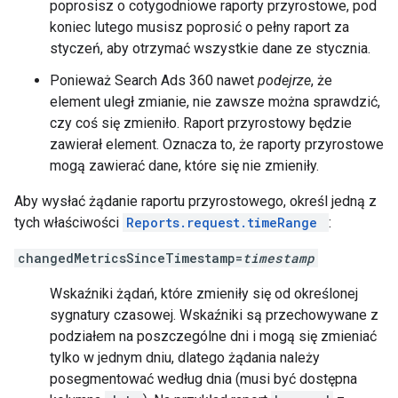
poprosisz o cotygodniowe raporty przyrostowe, pod
koniec lutego musisz poprosić o pełny raport za
styczeń, aby otrzymać wszystkie dane ze stycznia.
Ponieważ Search Ads 360 nawet
podejrze
, że
element uległ zmianie, nie zawsze można sprawdzić,
czy coś się zmieniło. Raport przyrostowy będzie
zawierał element. Oznacza to, że raporty przyrostowe
mogą zawierać dane, które się nie zmieniły.
Aby wysłać żądanie raportu przyrostowego, określ jedną z
tych właściwości
Reports.request.timeRange
:
changedMetricsSinceTimestamp=
timestamp
Wskaźniki żądań, które zmieniły się od określonej
sygnatury czasowej. Wskaźniki są przechowywane z
podziałem na poszczególne dni i mogą się zmieniać
tylko w jednym dniu, dlatego żądania należy
posegmentować według dnia (musi być dostępna