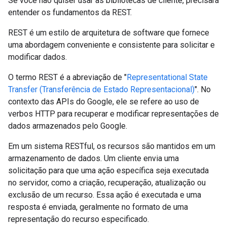
Se você não quiser usar as bibliotecas de cliente, precisará
entender os fundamentos da REST.
REST é um estilo de arquitetura de software que fornece
uma abordagem conveniente e consistente para solicitar e
modificar dados.
O termo REST é a abreviação de "
Representational State
Transfer (Transferência de Estado Representacional)
". No
contexto das APIs do Google, ele se refere ao uso de
verbos HTTP para recuperar e modificar representações de
dados armazenados pelo Google.
Em um sistema RESTful, os recursos são mantidos em um
armazenamento de dados. Um cliente envia uma
solicitação para que uma ação específica seja executada
no servidor, como a criação, recuperação, atualização ou
exclusão de um recurso. Essa ação é executada e uma
resposta é enviada, geralmente no formato de uma
representação do recurso especificado.