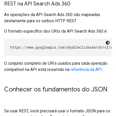
REST na API Search Ads 360
As operações da API Search Ads 360 são mapeadas
diretamente para os verbos HTTP REST.
O formato específico dos URIs da API Search Ads 360 é:
https://www.googleapis.com/doubleclicksearch/v2/
re
O conjunto completo de URIs usados para cada operação
compatível na API está resumido na
referência da API
.
Conhecer os fundamentos do JSON
Se usar REST, você precisará usar o formato JSON para os