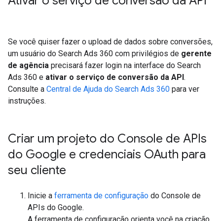
Ativar o serviço de conversão da API
Se você quiser fazer o upload de dados sobre conversões,
um usuário do Search Ads 360 com privilégios de
gerente
de agência
precisará fazer login na interface do Search
Ads 360 e
ativar o serviço de conversão da API
.
Consulte a
Central de Ajuda do Search Ads 360
para ver
instruções.
Criar um projeto do Console de APIs
do Google e credenciais OAuth para
seu cliente
Inicie a
ferramenta de configuração
do Console de
APIs do Google.
A ferramenta de configuração orienta você na criação