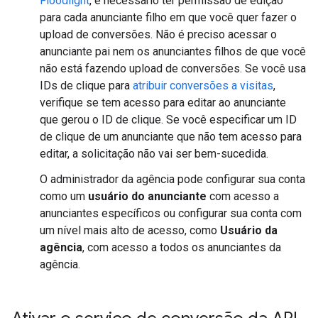
Floodlight
, é necessário ter permissão de edição
para cada anunciante filho em que você quer fazer o
upload de conversões. Não é preciso acessar o
anunciante pai nem os anunciantes filhos de que você
não está fazendo upload de conversões. Se você usa
IDs de clique para
atribuir conversões a visitas
,
verifique se tem acesso para editar ao anunciante
que gerou o ID de clique. Se você especificar um ID
de clique de um anunciante que não tem acesso para
editar, a solicitação não vai ser bem-sucedida.
O administrador da agência pode configurar sua conta
como um
usuário do anunciante
com acesso a
anunciantes específicos ou configurar sua conta com
um nível mais alto de acesso, como
Usuário da
agência
, com acesso a todos os anunciantes da
agência.