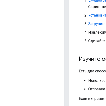
Установи
Скрипт не 
Установит
Загрузите
Извлеки
Сделайте
Изучите о
Есть два спосо
Использ
Отправка 
Если вы решит