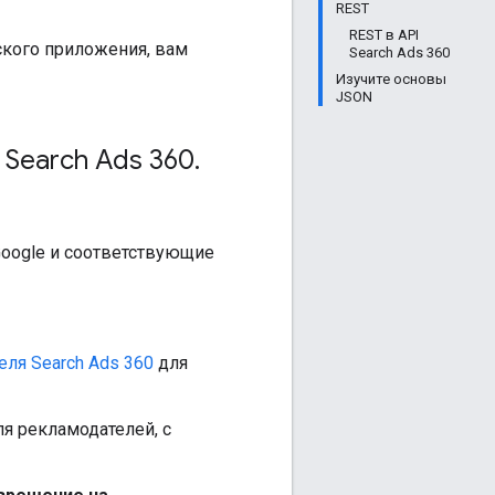
REST
REST в API
ского приложения, вам
Search Ads 360
Изучите основы
JSON
 Search Ads 360
.
 Google и соответствующие
еля Search Ads 360
для
я рекламодателей, с