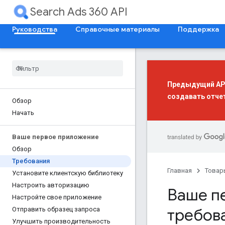
Search Ads 360 API
Руководства
Справочные материалы
Поддержка
Предыдущий API 
создавать отче
Обзор
Начать
Ваше первое приложение
Обзор
Требования
Главная
Товар
Установите клиентскую библиотеку
Настроить авторизацию
Ваше п
Настройте свое приложение
требов
Отправить образец запроса
Улучшить производительность