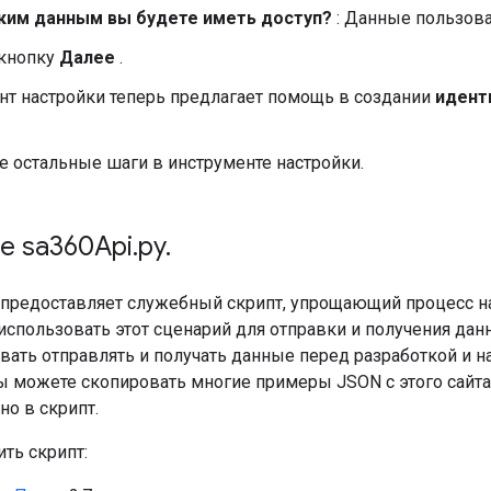
аким данным вы будете иметь доступ?
: Данные пользова
кнопку
Далее
.
нт настройки теперь предлагает помощь в создании
идент
 остальные шаги в инструменте настройки.
е sa360Api
.
py
.
0 предоставляет служебный скрипт, упрощающий процесс н
использовать этот сценарий для отправки и получения дан
овать отправлять и получать данные перед разработкой и 
ы можете скопировать многие примеры JSON с этого сайта
о в скрипт.
ть скрипт: