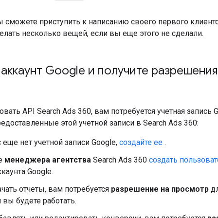
 сможете приступить к написанию своего первого клиент
лать несколько вещей, если вы еще этого не сделали.
аккаунт Google и получите разрешения
вать API Search Ads 360, вам потребуется учетная запись
едоставленные этой учетной записи в Search Ads 360:
с еще нет учетной записи Google,
создайте ее
.
е
менеджера агентства
Search Ads 360
создать пользоват
каунта Google.
чать отчеты, вам потребуется
разрешение на просмотр
дл
вы будете работать.