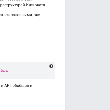
раструктурой Интернета.
заться полезными; они
ters
в API, обобщен в