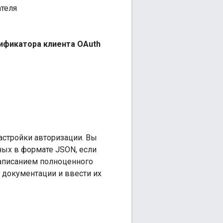
теля
ификатора клиента OAuth
астройки авторизации. Вы
ных в формате JSON, если
написанием полноценного
 документации и ввести их