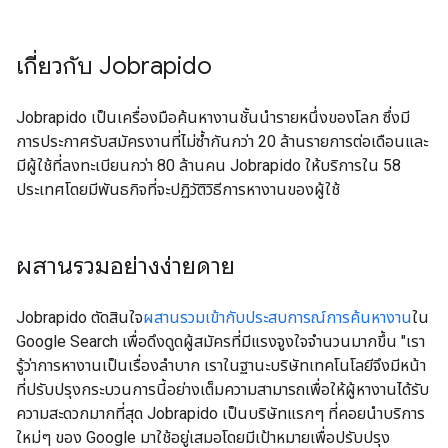
เกี่ยวกับ Jobrapido
Jobrapido เป็นเครื่องมือค้นหางานชั้นนำรายหนึ่งของโลก ซึ่งมี
การประกาศรับสมัครงานที่ไม่ซ้ำกันกว่า 20 ล้านรายการต่อเดือนและ
มีผู้ใช้ที่ลงทะเบียนกว่า 80 ล้านคน Jobrapido ให้บริการใน 58
ประเทศโดยมีพันธกิจที่จะปฏิวัติวิธีการหางานของผู้ใช้
ผสานรวมอย่างง่ายดาย
Jobrapido ตัดสินใจ
ผสานรวมเข้ากับประสบการณ์การค้นหางาน
ใน
Google Search เพื่อดึงดูดผู้สมัครที่มีแรงจูงใจจำนวนมากขึ้น "เรา
รู้ว่าการหางานเป็นเรื่องลำบาก เราในฐานะบริษัทเทคโนโลยีจึงมีหน้า
ที่ปรับปรุงกระบวนการนี้อย่างเต็มความสามารถเพื่อให้ผู้หางานได้รับ
ความสะดวกมากที่สุด Jobrapido เป็นบริษัทแรกๆ ที่คอยนำบริการ
ใหม่ๆ ของ Google มาใช้อยู่เสมอโดยมีเป้าหมายเพื่อปรับปรุง