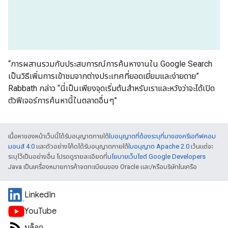
“การผสานรวมกับประสบการณ์การค้นหางานใน Google Search
เป็นวิธีเพิ่มการเข้าชมจากต่างประเทศที่ยอดเยี่ยมและง่ายดาย”
Rabbath กล่าว “นี่เป็นเพียงจุดเริ่มต้นสำหรับเราและหวังว่าจะได้เปิด
ตัวฟีเจอร์การค้นหานี้ในตลาดอื่นๆ”
เนื้อหาของหน้าเว็บนี้ได้รับอนุญาตภายใต้
ใบอนุญาตที่ต้องระบุที่มาของครีเอทีฟคอม
มอนส์ 4.0
และตัวอย่างโค้ดได้รับอนุญาตภายใต้
ใบอนุญาต Apache 2.0
เว้นแต่จะ
ระบุไว้เป็นอย่างอื่น โปรดดูรายละเอียดที่
นโยบายเว็บไซต์ Google Developers
Java เป็นเครื่องหมายการค้าจดทะเบียนของ Oracle และ/หรือบริษัทในเครือ
LinkedIn
YouTube
บล็อก