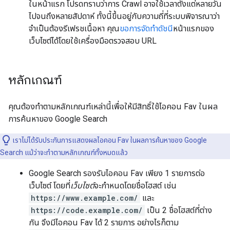
ในหน้าแรก โปรดทราบว่าการ Crawl อาจใช้เวลาตั้งแต่หลายวัน
ไปจนถึงหลายสัปดาห์ ทั้งนี้ขึ้นอยู่กับความถี่ที่ระบบพิจารณาว่า
จําเป็นต้องรีเฟรชเนื้อหา คุณ
ขอการจัดทําดัชนี
หน้าแรกของ
เว็บไซต์ได้โดยใช้เครื่องมือตรวจสอบ URL
หลักเกณฑ์
คุณต้องทําตามหลักเกณฑ์เหล่านี้เพื่อให้มีสิทธิ์ใช้ไอคอน Fav ในผล
การค้นหาของ Google Search
เราไม่ได้รับประกันการแสดงผลไอคอน Fav ในผลการค้นหาของ Google
Search แม้ว่าจะทำตามหลักเกณฑ์ทั้งหมดแล้ว
Google Search รองรับไอคอน Fav เพียง 1 รายการต่อ
เว็บไซต์ โดยที่
เว็บไซต์
จะกำหนดโดยชื่อโฮสต์ เช่น
https://www.example.com/
และ
https://code.example.com/
เป็น 2 ชื่อโฮสต์ที่ต่าง
กัน จึงมีไอคอน Fav ได้ 2 รายการ อย่างไรก็ตาม