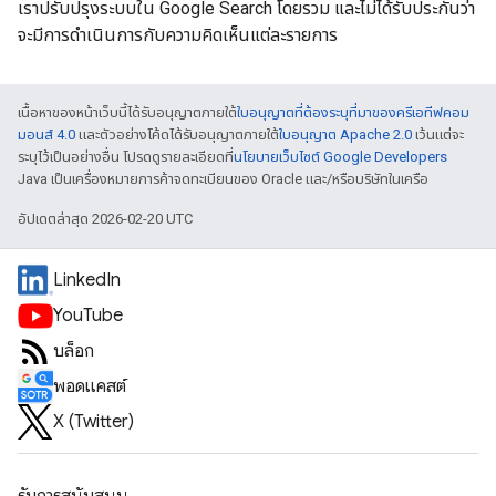
เราปรับปรุงระบบใน Google Search โดยรวม และไม่ได้รับประกันว่า
จะมีการดำเนินการกับความคิดเห็นแต่ละรายการ
เนื้อหาของหน้าเว็บนี้ได้รับอนุญาตภายใต้
ใบอนุญาตที่ต้องระบุที่มาของครีเอทีฟคอม
มอนส์ 4.0
และตัวอย่างโค้ดได้รับอนุญาตภายใต้
ใบอนุญาต Apache 2.0
เว้นแต่จะ
ระบุไว้เป็นอย่างอื่น โปรดดูรายละเอียดที่
นโยบายเว็บไซต์ Google Developers
Java เป็นเครื่องหมายการค้าจดทะเบียนของ Oracle และ/หรือบริษัทในเครือ
อัปเดตล่าสุด 2026-02-20 UTC
LinkedIn
YouTube
บล็อก
พอดแคสต์
X (Twitter)