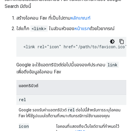
Search มีดังนี้
สร้างไอคอน Fav ที่เป็นไปตาม
หลักเกณฑ์
ใส่แท็ก
<link>
ในส่วนหัวของ
หน้าแรก
ด้วยไวยากรณ์
<link rel="icon" href="/path/to/favicon.ico">
Google จะใช้แอตทริบิวต์ต่อไปนี้ขององค์ประกอบ
link
เพื่อดึงข้อมูลไอคอน Fav
แอตทริบิวต์
rel
rel
Google รองรับค่าแอตทริบิวต์
ต่อไปนี้สำหรับการระบุไอคอน
Fav ให้ใช้รูปแบบใดก็ตามที่เหมาะกับกรณีการใช้งานของคุณ
icon
ไอคอนที่แสดงถึงเว็บไซต์ตามที่กำหนดไว้