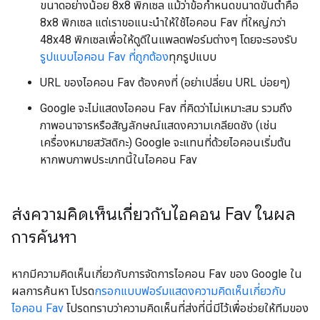
ขนาดอย่างน้อย 8x8 พิกเซล แม้ว่าข้อกำหนดขนาดขั้นต่ำคือ
8x8 พิกเซล แต่เราขอแนะนำให้ใช้ไอคอน Fav ที่ใหญ่กว่า
48x48 พิกเซลเพื่อให้ดูดีในแพลตฟอร์มต่างๆ โดยจะรองรับ
รูปแบบไอคอน Fav ที่ถูกต้อง
ทุกรูปแบบ
URL ของไอคอน Fav ต้องคงที่ (อย่าเปลี่ยน URL บ่อยๆ)
Google จะไม่แสดงไอคอน Fav ที่คิดว่าไม่เหมาะสม รวมถึง
ภาพอนาจารหรือสัญลักษณ์แสดงความเกลียดชัง (เช่น
เครื่องหมายสวัสดิกะ) Google จะแทนที่ด้วยไอคอนเริ่มต้น
หากพบภาพประเภทนี้ในไอคอน Fav
ส่งความคิดเห็นเกี่ยวกับไอคอน Fav ในผล
การค้นหา
หากมีความคิดเห็นเกี่ยวกับการจัดการไอคอน Fav ของ Google ใน
ผลการค้นหา โปรด
กรอกแบบฟอร์มแสดงความคิดเห็นเกี่ยวกับ
ไอคอน Fav
โปรดทราบว่าความคิดเห็นที่ส่งที่นี่มีไว้เพื่อช่วยให้ทีมของ