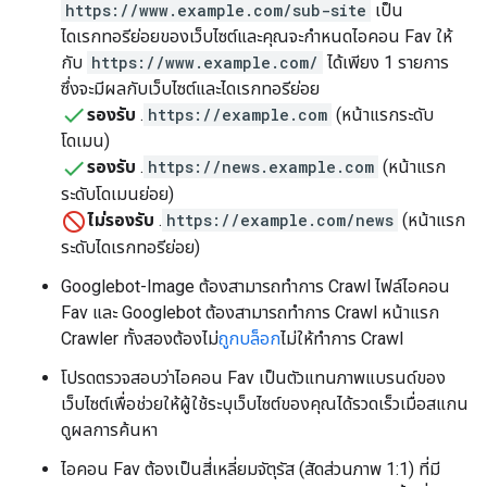
https://www.example.com/sub-site
เป็น
ไดเรกทอรีย่อยของเว็บไซต์และคุณจะกําหนดไอคอน Fav ให้
กับ
https://www.example.com/
ได้เพียง 1 รายการ
ซึ่งจะมีผลกับเว็บไซต์และไดเรกทอรีย่อย
รองรับ
.
https://example.com
(หน้าแรกระดับ
โดเมน)
รองรับ
.
https://news.example.com
(หน้าแรก
ระดับโดเมนย่อย)
ไม่รองรับ
.
https://example.com/news
(หน้าแรก
ระดับไดเรกทอรีย่อย)
Googlebot-Image ต้องสามารถทำการ Crawl ไฟล์ไอคอน
Fav และ Googlebot ต้องสามารถทำการ Crawl หน้าแรก
Crawler ทั้งสองต้องไม่
ถูกบล็อก
ไม่ให้ทำการ Crawl
โปรดตรวจสอบว่าไอคอน Fav เป็นตัวแทนภาพแบรนด์ของ
เว็บไซต์เพื่อช่วยให้ผู้ใช้ระบุเว็บไซต์ของคุณได้รวดเร็วเมื่อสแกน
ดูผลการค้นหา
ไอคอน Fav ต้องเป็นสี่เหลี่ยมจัตุรัส (สัดส่วนภาพ 1:1) ที่มี