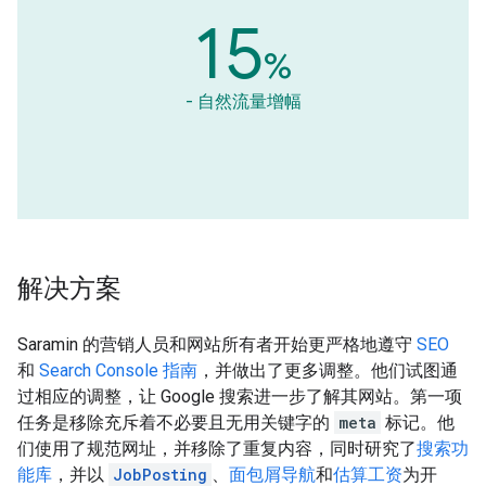
15
%
- 自然流量增幅
解决方案
Saramin 的营销人员和网站所有者开始更严格地遵守
SEO
和
Search Console 指南
，并做出了更多调整。他们试图通
过相应的调整，让 Google 搜索进一步了解其网站。第一项
任务是移除充斥着不必要且无用关键字的
meta
标记。他
们使用了规范网址，并移除了重复内容，同时研究了
搜索功
能库
，并以
JobPosting
、
面包屑导航
和
估算工资
为开