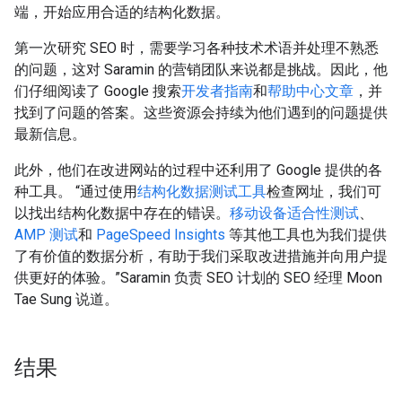
端，开始应用合适的结构化数据。
第一次研究 SEO 时，需要学习各种技术术语并处理不熟悉
的问题，这对 Saramin 的营销团队来说都是挑战。因此，他
们仔细阅读了 Google 搜索
开发者指南
和
帮助中心文章
，并
找到了问题的答案。这些资源会持续为他们遇到的问题提供
最新信息。
此外，他们在改进网站的过程中还利用了 Google 提供的各
种工具。 “通过使用
结构化数据测试工具
检查网址，我们可
以找出结构化数据中存在的错误。
移动设备适合性测试
、
AMP 测试
和
PageSpeed Insights
等其他工具也为我们提供
了有价值的数据分析，有助于我们采取改进措施并向用户提
供更好的体验。”Saramin 负责 SEO 计划的 SEO 经理 Moon
Tae Sung 说道。
结果