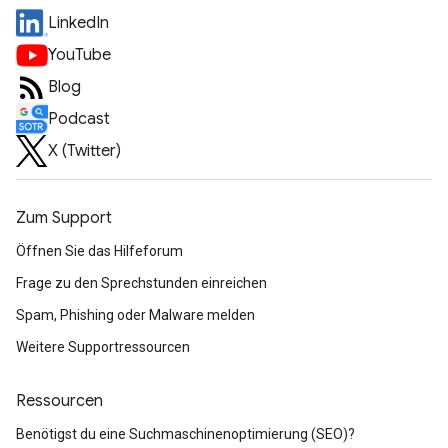
LinkedIn
YouTube
Blog
Podcast
X (Twitter)
Zum Support
Öffnen Sie das Hilfeforum
Frage zu den Sprechstunden einreichen
Spam, Phishing oder Malware melden
Weitere Supportressourcen
Ressourcen
Benötigst du eine Suchmaschinenoptimierung (SEO)?