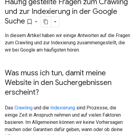
Häufig gestellte Fragen zum Crawling
und zur Indexierung in der Google
Suche
bookmark_border
In diesem Artikel haben wir einige Antworten auf die Fragen
zum Crawling und zur Indexierung zusammengestellt, die
wir bei Google am häufigsten hören.
Was muss ich tun
,
damit meine
Website in den Suchergebnissen
erscheint?
Das
Crawling
und die
Indexierung
sind Prozesse, die
einige Zeit in Anspruch nehmen und auf vielen Faktoren
basieren. Im Allgemeinen können wir keine Vorhersagen
machen oder Garantien dafür geben, wann oder ob deine