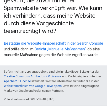
gekauft
,
die zuvor mit einer
Spamwebsite verknüpft war
.
Wie kann
ich verhindern
,
dass meine Website
durch diese Vorgeschichte
beeinträchtigt wird?
Bestätige die Website-Inhaberschaft in der Search Console
und prüfe dann im
Bericht „Manuelle Maßnahmen“
, ob eine
manuelle Maßnahme gegen die Website ergriffen wurde.
Sofern nicht anders angegeben, sind die Inhalte dieser Seite unter der
Creative Commons Attribution 4.0 License
und Codebeispiele unter der
Apache 2.0 License
lizenziert. Weitere Informationen finden Sie in den
Websiterichtlinien von Google Developers
. Java ist eine eingetragene
Marke von Oracle und/oder seinen Partnern.
Zuletzt aktualisiert: 2025-12-18 (UTC).