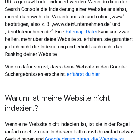
URLs gecrawlt oder indexiert werden. Wenn du dir in der
Search Console die Indexierung einer Website ansiehst,
musst du sowohl die Variante mit als auch ohne „www“
bestätigen, also z. B. „www.deinUnternehmen.de“ und
„deinUnternehmen.de“. Eine
Sitemap-Datei
kann uns zwar
helfen, mehr über deine Website zu erfahren, sie garantiert
jedoch nicht die Indexierung und erhöht auch nicht das
Ranking deiner Website.
Wie du dafür sorgst, dass deine Website in den Google-
Suchergebnissen erscheint,
erfährst du hier
.
Warum ist meine Website nicht
indexiert?
Wenn eine Website nicht indexiert ist, ist sie in der Regel
einfach noch zu neu. In diesem Fall musst du einfach etwas
Geduld haben und
Google darum bitten, die Website zu