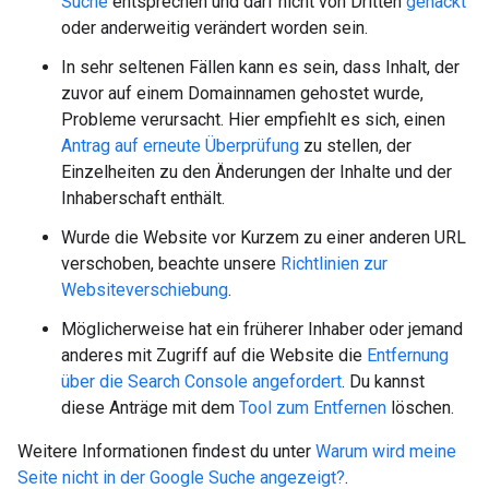
Suche
entsprechen und darf nicht von Dritten
gehackt
oder anderweitig verändert worden sein.
In sehr seltenen Fällen kann es sein, dass Inhalt, der
zuvor auf einem Domainnamen gehostet wurde,
Probleme verursacht. Hier empfiehlt es sich, einen
Antrag auf erneute Überprüfung
zu stellen, der
Einzelheiten zu den Änderungen der Inhalte und der
Inhaberschaft enthält.
Wurde die Website vor Kurzem zu einer anderen URL
verschoben, beachte unsere
Richtlinien zur
Websiteverschiebung
.
Möglicherweise hat ein früherer Inhaber oder jemand
anderes mit Zugriff auf die Website die
Entfernung
über die Search Console angefordert
. Du kannst
diese Anträge mit dem
Tool zum Entfernen
löschen.
Weitere Informationen findest du unter
Warum wird meine
Seite nicht in der Google Suche angezeigt?
.