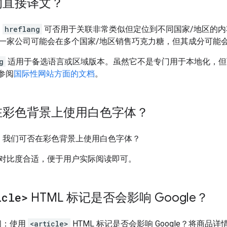
的直接译文？
：
hreflang
可否用于关联非常类似但定位到不同国家/地区的内
一家公司可能会在多个国家/地区销售巧克力糖，但其成分可能
g
适用于备选语言或区域版本。虽然它不是专门用于本地化，但
参阅
国际性网站方面的文档
。
在彩色背景上使用白色字体？
 问：我们可否在彩色背景上使用白色字体？
对比度合适，便于用户实际阅读即可。
icle>
HTML 标记是否会影响 Google？
s 问：使用
<article>
HTML 标记是否会影响 Google？将商品