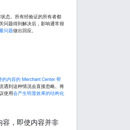
前状态。所有经验证的所有者都
关问题得到解决后，影响通常很
量问题
做出回应。
容的 Merchant Center 帮
统遇到这种情况会直接忽略。将
议使用
会产生明显效果的结构化
内容，即使内容并非