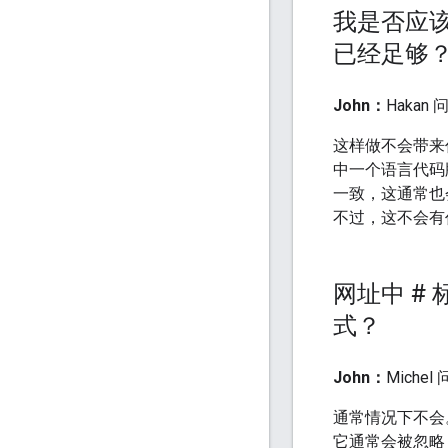
我是否应该
已经足够
John：
Hakan
这样做不会带来
中一个语言代码
一致，这通常也
不过，这不会有任
网址中 # 标
式？
John：
Michel
通常情况下不会
它通常会被忽略