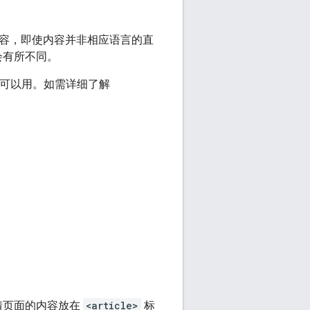
容，即使内容并非相应语言的直
会有所不同。
可以用。如需详细了解
详情页面的内容放在
<article>
标