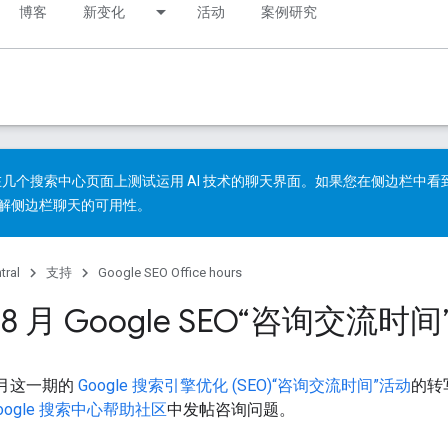
博客
新变化
活动
案例研究
几个搜索中心页面上测试运用 AI 技术的聊天界面。如果您在侧边栏中
解
侧边栏聊天的可用性
。
tral
支持
Google SEO Office hours
年 8 月 Google SEO“咨询交流时
8 月这一期的
Google 搜索引擎优化 (SEO)“咨询交流时间”活动
的转
oogle 搜索中心帮助社区
中发帖咨询问题。