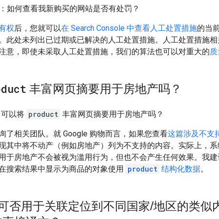
n 问：如何查看我新购买的网站是否有处罚？
有权
后，您就可以
在 Search Console 中查看人工处置措施
的当
。此处未列出已过期或已解决的人工处置措施。人工处置措施相
注意，即使未采取人工处置措施，我们的算法也可以对重大的
质
oduct
丰富网页摘要用于房地产吗？
问：可以将
product
丰富网页摘要用于房地产吗？
了相关团队。就 Google 购物而言，如果您查看
这篇涉及不支持的内
现其中将不动产（例如房地产）列为不支持的内容。实际上，系
用于房地产不会被视为滥用行为，但也不会产生任何效果。我建
在搜索结果中显示为商品的对象使用
product
结构化数据
。
可否用于关联定位到不同国家
/
地区的类似