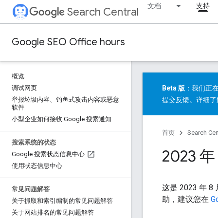
文档
支持
Search Central
Google SEO Office hours
概览
调试网页
Beta 版
：我们正在
举报垃圾内容、钓鱼式攻击内容或恶意
提交反馈
。详细了
软件
小型企业如何接收 Google 搜索通知
首页
Search Cen
搜索系统的状态
2023 
Google 搜索状态信息中心
使用状态信息中心
这是 2023 年 
常见问题解答
助，建议您在
G
关于抓取和索引编制的常见问题解答
关于网站排名的常见问题解答