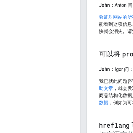
John：
Anto
验证对网站的所
能看到这项信息
快就会消失。请
可以将
pr
John：
Igor 
我已就此问题咨询
助文章
，就会发
商品结构化数据
数据
，例如为可
hreflang