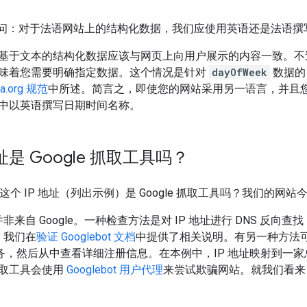
ien 问：对于法语网站上的结构化数据，我们应使用英语还是法语
基于文本的结构化数据应该与网页上向用户展示的内容一致。不
味着您需要明确指定数据。这个情况是针对
dayOfWeek
数据的
a.org 规范
中所述。简言之，即使您的网站采用另一语言，并且
中以英语撰写日期时间名称。
地址是 Google 抓取工具吗？
问：这个 IP 地址（列出示例）是 Google 抓取工具吗？我们的
址并非来自 Google。一种检查方法是对 IP 地址进行 DNS 反
址。我们在
验证 Googlebot 文档
中提供了相关说明。有另一种方法
S 服务，然后从中查看详细注册信息。在本例中，IP 地址映射到
取工具会使用
Googlebot 用户代理
来尝试欺骗网站。就我们看来