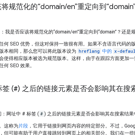
将规范化的“domain
/
en”重定向到“doma
？
 问：我是否应该将规范化的“domain/en”重定向到“domain”
任何 SEO 优势，但这对保持一致很有用。如果不含语言代码的
版本相同，那么您可以将此版本设为
hreflang
中的
x-defau
会使得相应版本被选为规范版本。这样，由于在跟踪方面更加一
何 SEO 效果。
签 (
#
) 之后的链接元素是否会影响其在搜
 问：网址中 # 标签 (
#
) 之后的链接元素是否会影响其在搜索结
。这称为
片段
，它用于链接到网页内容的特定部分。不过，Goog
，但可能有助于用户直接跳转到网页上的相关部分。我们在一些