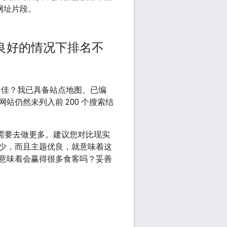
网址片段。
 良好的情况下排名不
名不佳？我已具备站点地图、已编
仍然未列入前 200 个搜索结
您还需要去做更多。建议您对比现实
少，而且主题优良，就意味着这
意味着会赢得很多食客吗？妥善