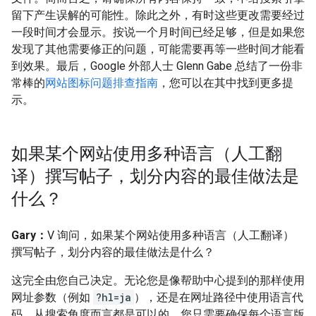
留下产生误解的可能性。除此之外，有时这些更改需要经过
一段时间才会显示。按说一个月时间已经足够，但是如果您
发现了其他需要修正的问题，可能需要再等一些时间才能看
到效果。最后，Google 外部人士 Glenn Gabe 总结了一份非
常棒的
网站图标问题排查指南
，您可以在其中找到更多提
示。
如果某个网站使用多种语言（人工翻
译）撰写帖子，划分内容的最佳做法是
什么？
Gary：
V 询问，如果某个网站使用多种语言（人工翻译）
撰写帖子，划分内容的最佳做法是什么？
这完全由您自己决定。无论您是像帮助中心提到的那样使用
网址参数（例如
?hl=ja
），还是在网址路径中使用语言代
码，从搜索角度而言都是可以的。您只需要确保每个语言版