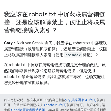
我应该在 robots
.
txt 中屏蔽联属营销链
接，还是应该解除禁止，仅阻止将联属
营销链接编入索引？
Gary：
Nick van Schaik 询问，我应该在 robots.txt 中屏蔽联
属营销链接（以管理抓取预算），还是应该解除禁止，仅阻
止将联属营销链接编入索引（使用
noindex
标记）？
在 robots.txt 中屏蔽联属营销链接可能是更合理的做法。虽
然我们非常擅长识别和忽略联属营销链接，但是使用
robots.txt 禁止这些链接可以让您掌握主导权，也确实能让
您更轻松地节省抓取预算。
如未另行说明，那么本页面中的内容已根据
知识共享署名 4.0 许可
获得了
许可，并且代码示例已根据
Apache 2.0 许可
获得了许可。有关详情，请
参阅
Google 开发者网站政策
。Java 是 Oracle 和/或其关联公司的注册商