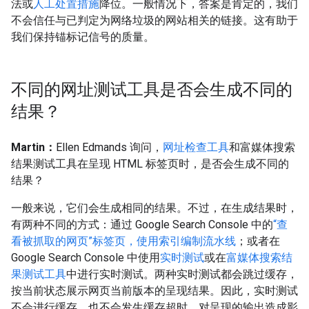
法或
人工处置措施
降位。一般情况下，答案是肯定的，我们
不会信任与已判定为网络垃圾的网站相关的链接。这有助于
我们保持锚标记信号的质量。
不同的网址测试工具是否会生成不同的
结果？
Martin：
Ellen Edmands 询问，
网址检查工具
和富媒体搜索
结果测试工具在呈现 HTML 标签页时，是否会生成不同的
结果？
一般来说，它们会生成相同的结果。不过，在生成结果时，
有两种不同的方式：通过 Google Search Console 中的
“查
看被抓取的网页”标签页，使用索引编制流水线
；或者在
Google Search Console 中使用
实时测试
或在
富媒体搜索结
果测试工具
中进行实时测试。两种实时测试都会跳过缓存，
按当前状态展示网页当前版本的呈现结果。因此，实时测试
不会进行缓存，也不会发生缓存超时，对呈现的输出造成影