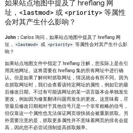
如果站点地图中提及了 hreflang 网
址，
<lastmod>
或
<priority>
等属性
会对其产生什么影响？
John：
Carlos 询问，如果站点地图中提及了 hreflang 网
址，
<lastmod>
或
<priority>
等属性会对其产生什么影
响？
如果站点地图文件中指定了 hreflang 注解，您实际上是在引
用其他网址。这将需要在 hreflang 集的所有网址中进行确
认。但是如果了解何时抓取网址，情况就会有所不同。因为
在抓取网址时，我们会查看该特定网址的属性，例如它的最
后修改日期。不过有可能该网址的某一语言版本会单独发生
更改，例如因为修复翻译问题而发生的更改。这意味着，尽
管最后修改日期相对于其他信号只是一个非常粗略的信号，
但仅靠这一个属性也无法保证网页很快就会被重新抓取。另
外需要注意的是，抓取更多属性并不意味着网页的排名会提
高，因此您不必尝试强制提高抓取频率。