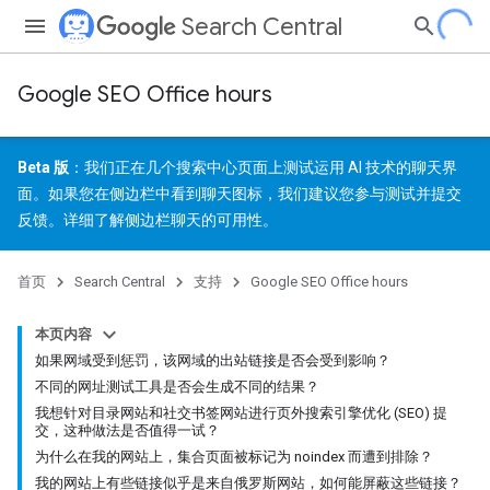
Search Central
Google SEO Office hours
Beta 版
：我们正在几个搜索中心页面上测试运用 AI 技术的聊天界
面。如果您在侧边栏中看到聊天图标，我们建议您参与测试并
提交
反馈
。详细了解
侧边栏聊天的可用性
。
首页
Search Central
支持
Google SEO Office hours
本页内容
如果网域受到惩罚，该网域的出站链接是否会受到影响？
不同的网址测试工具是否会生成不同的结果？
我想针对目录网站和社交书签网站进行页外搜索引擎优化 (SEO) 提
交，这种做法是否值得一试？
为什么在我的网站上，集合页面被标记为 noindex 而遭到排除？
我的网站上有些链接似乎是来自俄罗斯网站，如何能屏蔽这些链接？