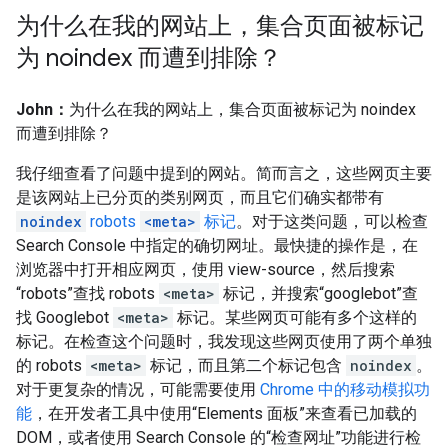
为什么在我的网站上，集合页面被标记
为 noindex 而遭到排除？
John：
为什么在我的网站上，集合页面被标记为 noindex
而遭到排除？
我仔细查看了问题中提到的网站。简而言之，这些网页主要
是该网站上已分页的类别网页，而且它们确实都带有
noindex
robots
<meta>
标记
。对于这类问题，可以检查
Search Console 中指定的确切网址。最快捷的操作是，在
浏览器中打开相应网页，使用 view-source，然后搜索
“robots”查找 robots
<meta>
标记，并搜索“googlebot”查
找 Googlebot
<meta>
标记。某些网页可能有多个这样的
标记。在检查这个问题时，我发现这些网页使用了两个单独
的 robots
<meta>
标记，而且第二个标记包含
noindex
。
对于更复杂的情况，可能需要使用
Chrome 中的移动模拟功
能
，在开发者工具中使用“Elements 面板”来查看已加载的
DOM，或者使用 Search Console 的“检查网址”功能进行检