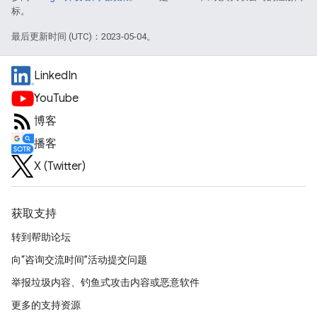
标。
最后更新时间 (UTC)：2023-05-04。
LinkedIn
YouTube
博客
播客
X (Twitter)
获取支持
转到帮助论坛
向“咨询交流时间”活动提交问题
举报垃圾内容、钓鱼式攻击内容或恶意软件
更多的支持资源