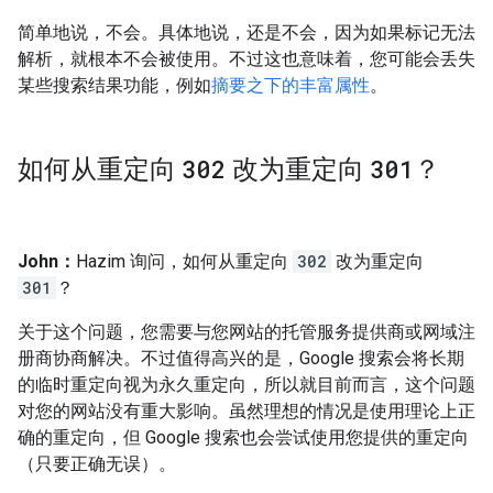
简单地说，不会。具体地说，还是不会，因为如果标记无法
解析，就根本不会被使用。不过这也意味着，您可能会丢失
某些搜索结果功能，例如
摘要之下的丰富属性
。
如何从重定向
302
改为重定向
301
？
John：
Hazim 询问，如何从重定向
302
改为重定向
301
？
关于这个问题，您需要与您网站的托管服务提供商或网域注
册商协商解决。不过值得高兴的是，Google 搜索会将长期
的临时重定向视为永久重定向，所以就目前而言，这个问题
对您的网站没有重大影响。虽然理想的情况是使用理论上正
确的重定向，但 Google 搜索也会尝试使用您提供的重定向
（只要正确无误）。