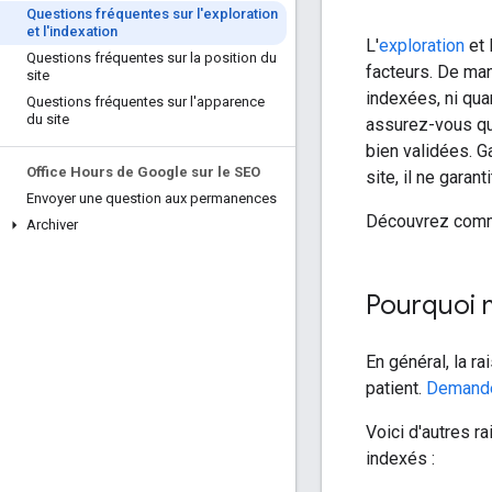
Questions fréquentes sur l'exploration
et l'indexation
L'
exploration
et l
Questions fréquentes sur la position du
facteurs. De man
site
indexées, ni qua
Questions fréquentes sur l'apparence
du site
assurez-vous qu
bien validées. Ga
Office Hours de Google sur le SEO
site, il ne garan
Envoyer une question aux permanences
Découvrez com
Archiver
Pourquoi m
En général, la ra
patient.
Demandez
Voici d'autres r
indexés :