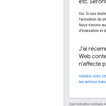
etc
.
Seront
Oui. Si ces tech
l'activation de 
Nous n'avons au
d'indexation et 
J'ai réce
Web conte
n'affecte 
Validez votre si
les actions man
Sauf indication contraire, 