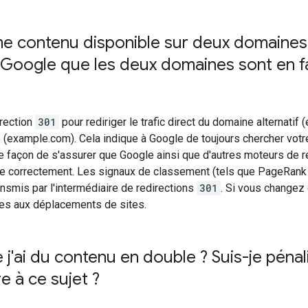
me contenu disponible sur deux domaines
 Google que les deux domaines sont en fa
irection
301
pour rediriger le trafic direct du domaine alternatif
 (example.com). Cela indique à Google de toujours chercher vot
re façon de s'assurer que Google ainsi que d'autres moteurs de 
te correctement. Les signaux de classement (tels que PageRank 
nsmis par l'intermédiaire de redirections
301
. Si vous changez
ves aux déplacements de sites.
 j'ai du contenu en double ? Suis-je péna
re à ce sujet ?