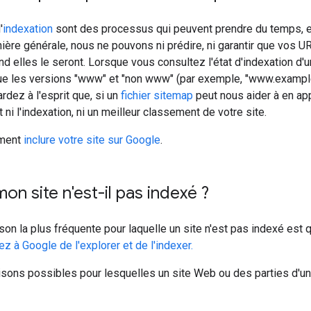
'
indexation
sont des processus qui peuvent prendre du temps, 
ière générale, nous ne pouvons ni prédire, ni garantir que vos 
nd elles le seront. Lorsque vous consultez l'état d'indexation d'
e les versions "www" et "non www" (par exemple, "www.exampl
rdez à l'esprit que, si un
fichier sitemap
peut nous aider à en ap
tit ni l'indexation, ni un meilleur classement de votre site.
ment
inclure votre site sur Google
.
on site n'est-il pas indexé ?
ison la plus fréquente pour laquelle un site n'est pas indexé est q
 à Google de l'explorer et de l'indexer.
aisons possibles pour lesquelles un site Web ou des parties d'u