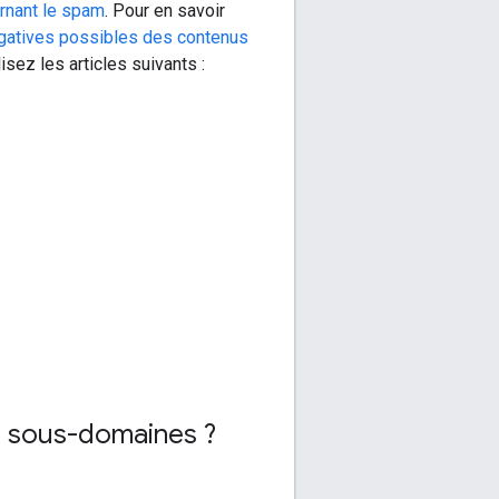
rnant le spam
. Pour en savoir
gatives possibles des contenus
isez les articles suivants :
es sous-domaines ?