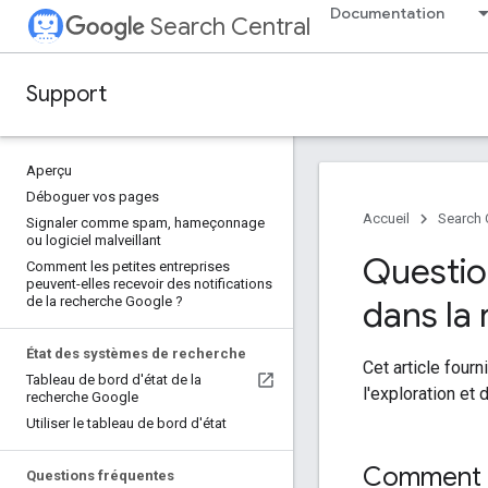
Documentation
Search Central
Support
Aperçu
Déboguer vos pages
Accueil
Search 
Signaler comme spam
,
hameçonnage
ou logiciel malveillant
Question
Comment les petites entreprises
peuvent-elles recevoir des notifications
de la recherche Google ?
dans la
État des systèmes de recherche
Cet article fou
Tableau de bord d'état de la
l'exploration et 
recherche Google
Utiliser le tableau de bord d'état
Comment fa
Questions fréquentes