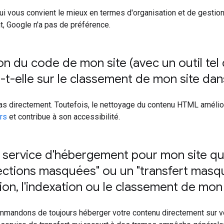
i vous convient le mieux en termes d'organisation et de gestion.
, Google n'a pas de préférence.
ion du code de mon site (avec un outil tel 
t-elle sur le classement de mon site da
s directement. Toutefois, le nettoyage du contenu HTML amélior
rs
et contribue à son accessibilité.
un service d'hébergement pour mon site qu
ections masquées" ou un "transfert masq
tion
,
l'indexation ou le classement de mon 
mandons de toujours héberger votre contenu directement sur v