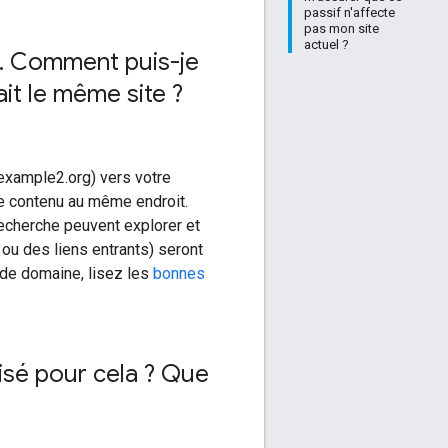
passif n'affecte
pas mon site
actuel ?
.
Comment puis-je
it le même site ?
 (example2.org) vers votre
re contenu au même endroit.
recherche peuvent explorer et
ou des liens entrants) seront
 de domaine, lisez les
bonnes
lisé pour cela ? Que