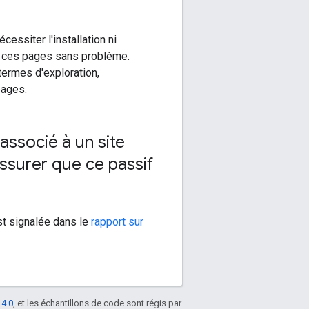
essiter l'installation ni
nt ces pages sans problème.
ermes d'exploration,
pages.
ssocié à un site
ssurer que ce passif
est signalée dans le
rapport sur
 4.0
, et les échantillons de code sont régis par