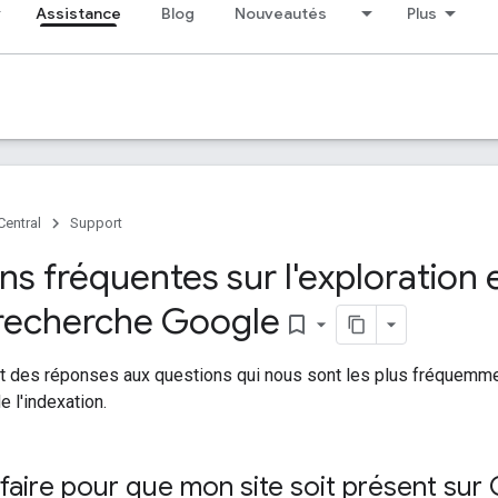
Assistance
Blog
Nouveautés
Plus
Central
Support
s fréquentes sur l'exploration e
 recherche Google
bookmark_border
rnit des réponses aux questions qui nous sont les plus fréquem
de l'indexation.
ire pour que mon site soit présent sur 