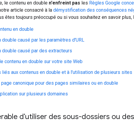
e, le contenu en double
n'enfreint pas
les
Règles Google conce
notre article consacré à la
démystification des conséquences né
ous êtes toujours préoccupé ou si vous souhaitez en savoir plus, l
ontenu en double
 double causé par les paramètres d'URL
 double causé par des extracteurs
le contenu en double sur votre site Web
liés aux contenus en double et à l'utilisation de plusieurs sites
e page canonique pour des pages similaires ou en double
uplication sur plusieurs domaines
férable d'utiliser des sous-dossiers ou d