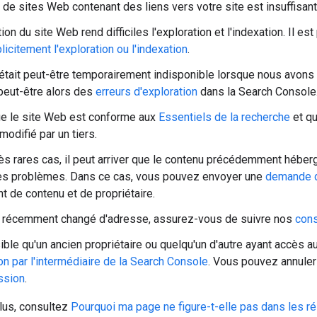
de sites Web contenant des liens vers votre site est insuffisant
on du site Web rend difficiles l'exploration et l'indexation. Il e
icitement l'exploration ou l'indexation
.
 était peut-être temporairement indisponible lorsque nous avons
peut-être alors des
erreurs d'exploration
dans la Search Console
ue le site Web est conforme aux
Essentiels de la recherche
et qu
modifié par un tiers.
ès rares cas, il peut arriver que le contenu précédemment hébe
es problèmes. Dans ce cas, vous pouvez envoyer une
demande 
 de contenu et de propriétaire.
 a récemment changé d'adresse, assurez-vous de suivre nos
cons
sible qu'un ancien propriétaire ou quelqu'un d'autre ayant accès 
n par l'intermédiaire de la Search Console
. Vous pouvez annuler
ssion
.
lus, consultez
Pourquoi ma page ne figure-t-elle pas dans les r