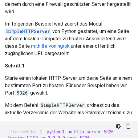
deinem durch eine Firewall geschützten Server hergestellt
wird.
Im folgenden Beispiel wird zuerst das Modul
SimpleHTTPServer
von Python gestartet, um eine Seite
auf dem lokalen Computer zu hosten. Anschließend wird
diese Seite
mithilfe von ngrok
unter einer öffentlich
zugänglichen URL dargestellt:
Schritt 1
Starte einen lokalen HTTP-Server, um deine Seite an einem
bestimmten Port zu hosten. Für unser Beispiel haben wir
Port
5326
gewählt.
Mit dem Befehl
SimpleHTTPServer
ordnest du das
aktuelle Verzeichnis der Website als Stammverzeichnis zu.
 python3 -m http.server 5326
Serving HTTP on 0.0.0.0 port 5326