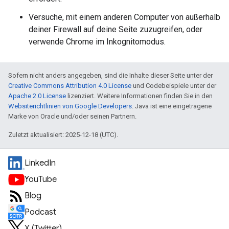
Versuche, mit einem anderen Computer von außerhalb
deiner Firewall auf deine Seite zuzugreifen, oder
verwende Chrome im Inkognitomodus.
Sofern nicht anders angegeben, sind die Inhalte dieser Seite unter der
Creative Commons Attribution 4.0 License
und Codebeispiele unter der
Apache 2.0 License
lizenziert. Weitere Informationen finden Sie in den
Websiterichtlinien von Google Developers
. Java ist eine eingetragene
Marke von Oracle und/oder seinen Partnern.
Zuletzt aktualisiert: 2025-12-18 (UTC).
LinkedIn
YouTube
Blog
Podcast
X (Twitter)