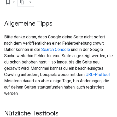
bookmark_border
Allgemeine Tipps
Bitte denke daran, dass Google deine Seite nicht sofort
nach dem Veröffentlichen einer Fehlerbehebung crawlt.
Daher können in der
Search Console
und in der Google
Suche weiterhin Fehler für eine Seite angezeigt werden, die
du schon behoben hast – so lange, bis die Seite neu
gecrawlt wird. Manchmal kannst du ein beschleunigtes
Crawling anfordern, beispielsweise mit dem
URL-Prüftool
.
Meistens dauert es aber einige Tage, bis Änderungen, die
auf deinen Seiten stattgefunden haben, auch registriert
werden.
Nützliche Testtools