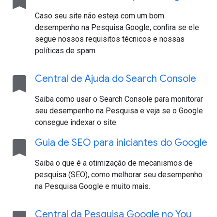
bookmark
Caso seu site não esteja com um bom
desempenho na Pesquisa Google, confira se ele
segue nossos requisitos técnicos e nossas
políticas de spam.
bookmark
Central de Ajuda do Search Console
Saiba como usar o Search Console para monitorar
seu desempenho na Pesquisa e veja se o Google
consegue indexar o site.
bookmark
Guia de SEO para iniciantes do Google
Saiba o que é a otimização de mecanismos de
pesquisa (SEO), como melhorar seu desempenho
na Pesquisa Google e muito mais.
Central da Pesquisa Google no You