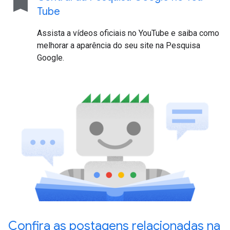
bookmark
Tube
Assista a vídeos oficiais no YouTube e saiba como
melhorar a aparência do seu site na Pesquisa
Google.
Confira as postagens relacionadas na