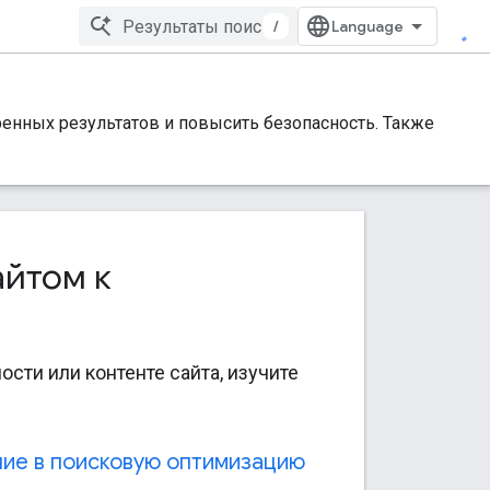
/
ренных результатов и повысить безопасность. Также
айтом к
ости или контенте сайта, изучите
ие в поисковую оптимизацию