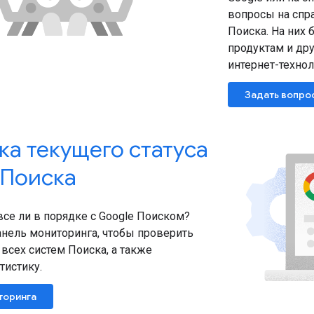
вопросы на спр
Поиска. На них 
продуктам и др
интернет-технол
Задать вопро
ка текущего статуса
 Поиска
 все ли в порядке с Google Поиском?
анель мониторинга, чтобы проверить
 всех систем Поиска, а также
тистику.
торинга