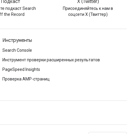
Подкаст
X (Twitter)
те подкаст Search
Присоединяйтесь к нам в
ff the Record
соцсети X (Твиттер)
Инструменты
Search Console
Инструмент проверки расширенных результатов
PageSpeed Insights
Проверка AMP-страниц