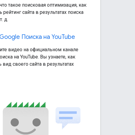
 что такое поисковая оптимизация, как
 рейтинг сайта в результатах поиска
т. д.
Google Поиска на You
Tube
ите видео на официальном канале
оиска на YouTube. Вы узнаете, как
 вид своего сайта в результатах