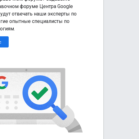
авочном форуме Центра Google
будут отвечать наши эксперты по
угие опытные специалисты по
огиям.
с