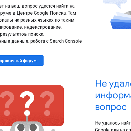
т на ваш вопрос удастся найти на
руме в Центре Google Поиска. Там
риалы на разных языках по таким
нирование, индексирование,
результатов поиска,
ные данные, работа с Search Console
справочный форум
Не удал
информ
вопрос
Не удалось най
Google или на 