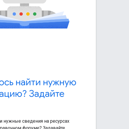
ось найти нужную
ацию? Задайте
ти нужные сведения на ресурсах
справочном форуме? Задавайте