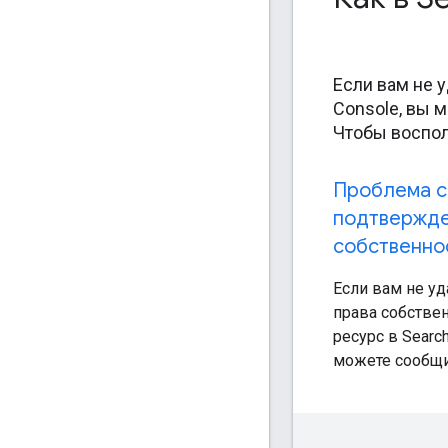
Если вам не 
Console, вы 
Чтобы воспол
Проблема с
подтвержде
собственнос
Если вам не уд
права собстве
ресурс в Searc
можете сообщи