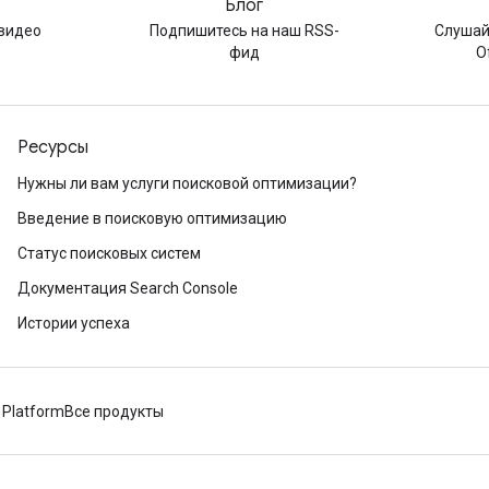
Блог
видео
Подпишитесь на наш RSS-
Слушай
фид
O
Ресурсы
Нужны ли вам услуги поисковой оптимизации?
Введение в поисковую оптимизацию
Статус поисковых систем
Документация Search Console
Истории успеха
 Platform
Все продукты