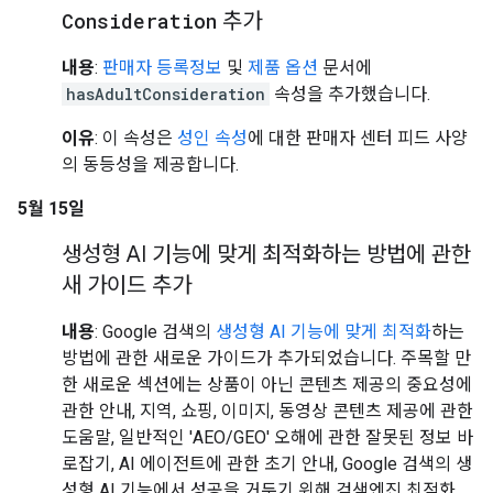
Consideration
추가
내용
:
판매자 등록정보
및
제품 옵션
문서에
hasAdultConsideration
속성을 추가했습니다.
이유
: 이 속성은
성인 속성
에 대한 판매자 센터 피드 사양
의 동등성을 제공합니다.
5월 15일
생성형 AI 기능에 맞게 최적화하는 방법에 관한
새 가이드 추가
내용
: Google 검색의
생성형 AI 기능에 맞게 최적화
하는
방법에 관한 새로운 가이드가 추가되었습니다. 주목할 만
한 새로운 섹션에는 상품이 아닌 콘텐츠 제공의 중요성에
관한 안내, 지역, 쇼핑, 이미지, 동영상 콘텐츠 제공에 관한
도움말, 일반적인 'AEO/GEO' 오해에 관한 잘못된 정보 바
로잡기, AI 에이전트에 관한 초기 안내, Google 검색의 생
성형 AI 기능에서 성공을 거두기 위해 검색엔진 최적화