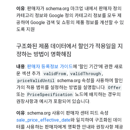
이유
: 판매자가 schema.org 마크업 내에서 판매자 정의
카테고리 정보와 Google 정의 카테고리 정보를 모두 제
공하여 Google 검색 및 쇼핑의 제품 정보를 개선할 수 있
도록 지원
구조화된 제품 데이터에서 할인가 적용일을 지
정하는 방법이 명확해짐
내용
:
판매자 등록정보 가이드
에 '할인 기간'에 관한 새로
운 섹션 추가.
validFrom
,
validThrough
,
priceValidUntil
schema.org 속성을 사용하여 할인
가의 적용 범위를 설정하는 방법을 설명합니다.
Offer
또는
PriceSpecification
노드에 배치하는 경우의
권장사항과 예시가 포함되어 있습니다.
이유
: schema.org 사용이 판매자 센터 피드 속성
sale_price_effective_date
와 일치하여 구조화된 데이
터를 사용하는 판매자에게 명확한 안내와 권장사항 제공