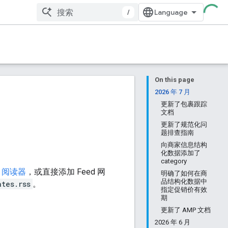
/
On this page
2026 年 7 月
更新了包裹跟踪
文档
更新了规范化问
题排查指南
向商家信息结构
化数据添加了
category
d 阅读器
，或直接添加 Feed 网
明确了如何在商
品结构化数据中
tes.rss
。
指定促销价有效
期
更新了 AMP 文档
2026 年 6 月