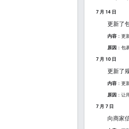
7 月 14 日
更新了
内容
：更
原因
：包
7 月 10 日
更新了
内容
：更
原因
：让
7 月 7 日
向商家