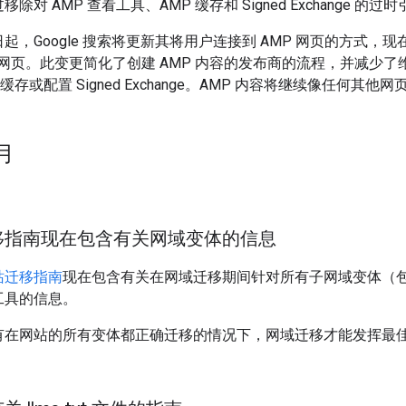
移除对 AMP 查看工具、AMP 缓存和 Signed Exchange 的
起，Google 搜索将更新其将用户连接到 AMP 网页的方式
管网页。此变更简化了创建 AMP 内容的发布商的流程，并减少
 缓存或配置 Signed Exchange。AMP 内容将继续像任何其
 月
移指南现在包含有关网域变体的信息
站迁移指南
现在包含有关在网域迁移期间针对所有子网域变体（包括 
工具的信息。
有在网站的所有变体都正确迁移的情况下，网域迁移才能发挥最