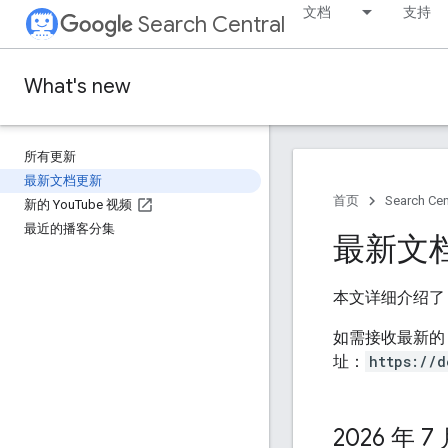
文档
支持
Search Central
What's new
所有更新
最新文档更新
首页
Search Cen
新的 You
Tube 视频
最近的播客分集
最新文
本文详细介绍了 
如需接收最新的 
址：
https://d
2026 年 7