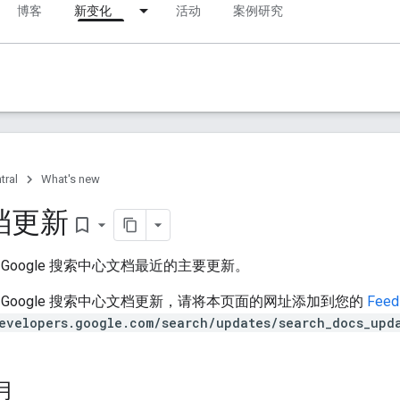
博客
新变化
活动
案例研究
tral
What's new
档更新
bookmark_border
Google 搜索中心文档最近的主要更新。
Google 搜索中心文档更新，请将本页面的网址添加到您的
Fee
evelopers.google.com/search/updates/search_docs_upda
 月