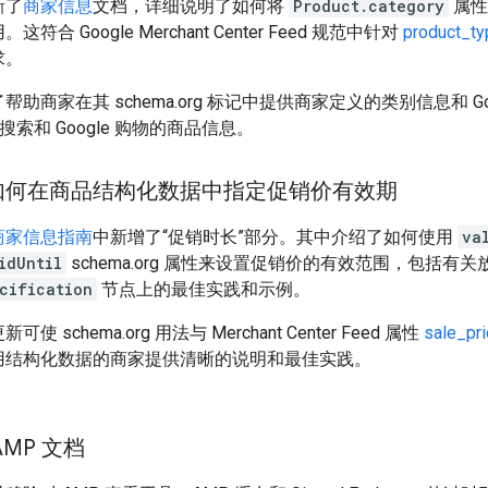
新了
商家信息
文档，详细说明了如何将
Product.category
属
符合 Google Merchant Center Feed 规范中针对
product_ty
求。
帮助商家在其 schema.org 标记中提供商家定义的类别信息和 G
le 搜索和 Google 购物的商品信息。
如何在商品结构化数据中指定促销价有效期
商家信息指南
中新增了“促销时长”部分。其中介绍了如何使用
va
idUntil
schema.org 属性来设置促销价的有效范围，包括有
cification
节点上的最佳实践和示例。
可使 schema.org 用法与 Merchant Center Feed 属性
sale_pr
用结构化数据的商家提供清晰的说明和最佳实践。
AMP 文档