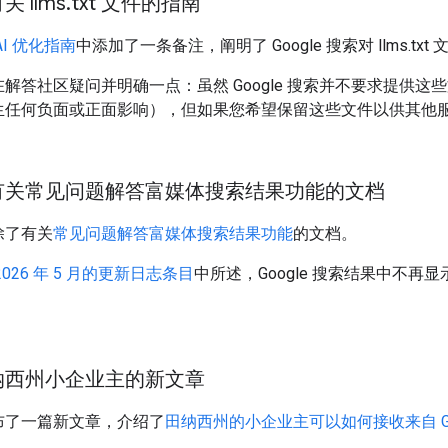
 llms
.
txt 文件的指南
AI 优化指南
中添加了一条备注，阐明了 Google 搜索对 llms.txt
在解答社区疑问并明确一点：虽然 Google 搜索并不要求提供
生任何负面或正面影响），但如果您希望保留这些文件以供其他
有关常见问题解答富媒体搜索结果功能的文档
除了有关
常见问题解答富媒体搜索结果功能
的文档。
2026 年 5 月的更新日志条目
中所述，Google 搜索结果中不
纳西州小企业主的新文章
布了一篇新文章，介绍了
田纳西州的小企业主可以如何接收来自 Go