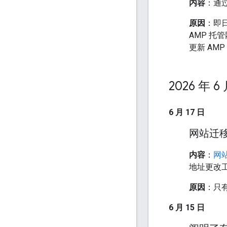
内容
：通过
原因
：即日
AMP 托
更新 AMP
2026 年 6
6 月 17 日
网站迁
内容
：
网
地址更改
原因
：只
6 月 15 日