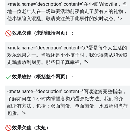
<meta name="description" content="
在小镇 Whoville，当
地一位老年人在一场重要活动前夜偷走了所有人的礼物，
使小镇陷入混乱。敬请关注关于此事件的实时动态。
">
效果欠佳（未能概括网页）
：
<meta name="description" content="
鸡蛋是每个人生活的
欢乐源泉之一。当我还是个小孩子时，我记得曾从鸡舍取
走鸡蛋放到厨房。那些日子真幸福。
">
效果较好（概括整个网页）
：
<meta name="description" content="
阅读这篇完整指南，
了解如何在 1 小时内掌握各类鸡蛋烹饪方法。我们将介
绍所有方法，包括：双面煎蛋、单面煎蛋、水煮蛋和煮荷
包蛋。
">
效果欠佳（太短）
：