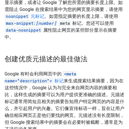
显示摘要，或者让 Google 了解您所需的摘要长度上限。如
需阻止 Google 在搜索结果中为您的网页显示摘要，请使用
nosnippet
元标记
。如需指定摘要的长度上限，请使用
max-snippet:
[number]
meta
标记。您还可以使用
data-nosnippet
属性阻止网页的某些部分显示在摘要
中。
创建优质元描述的最佳做法
Google 有时会利用网页中的
<meta
name="description">
标记
来生成搜索结果摘要，因为在
这些情况中，Google 认为与完全来自网页内容的摘要相
比，这样生成的摘要可以为用户提供更准确的描述。元描述
标记通常用简短且相关的摘要告知用户特定网页的内容是什
么，并引起用户的兴趣。它们像宣传标语一样，旨在让用户
确信相应网页正是他们要找的网页。元描述没有长度限制，
但 Google 搜索结果中的摘要会在必要时被截断，通常是为