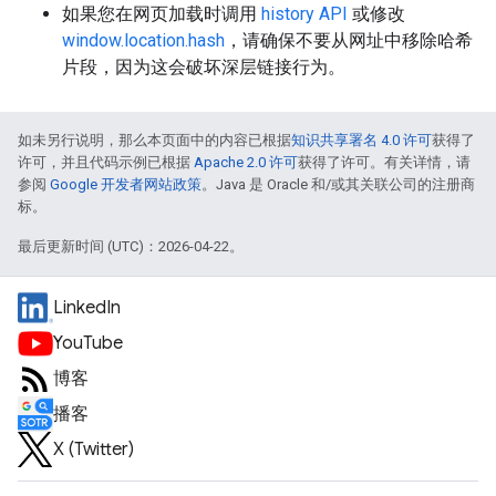
如果您在网页加载时调用
history API
或修改
window.location.hash
，请确保不要从网址中移除哈希
片段，因为这会破坏深层链接行为。
如未另行说明，那么本页面中的内容已根据
知识共享署名 4.0 许可
获得了
许可，并且代码示例已根据
Apache 2.0 许可
获得了许可。有关详情，请
参阅
Google 开发者网站政策
。Java 是 Oracle 和/或其关联公司的注册商
标。
最后更新时间 (UTC)：2026-04-22。
LinkedIn
YouTube
博客
播客
X (Twitter)