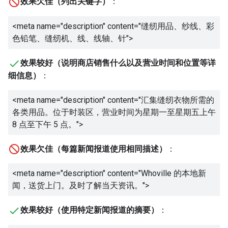
效果欠佳（列出关键字）
：
<meta name="description" content="
缝纫用品、纱线、彩
色铅笔、缝纫机、线、线轴、针
">
效果较好（说明商店销售什么以及营业时间和位置等详
细信息）
：
<meta name="description" content="
汇集缝纫衣物所需的
各类用品。位于时装区，营业时间为星期一至星期五上午
8 点至下午 5 点。
">
效果欠佳（每篇新闻报道使用相同描述）
：
<meta name="description" content="
Whoville 的本地新
闻，送货上门。及时了解当天资讯。
">
效果较好（使用特定新闻报道的摘要）
：