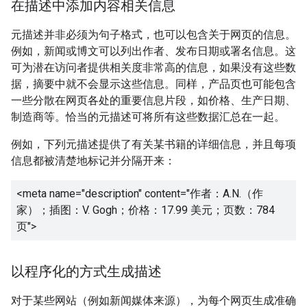
在描述中添加内容相关信息
元描述并非必须为句子格式，也可以包含关于网页的信息。
例如，新闻或博文可以列出作者、发布日期或署名信息。这
可为潜在访问者提供相关度非常高的信息，如果没有这些数
据，摘要中就不会显示这些信息。同样，产品页也可能包含
一些分散在网页各处的重要信息片段，如价格、生产日期、
制造商等。恰当的元描述可将所有这些数据汇总在一起。
例如，下列元描述提供了有关某书籍的详细信息，并且每项
信息都被清楚地标记并分隔开来：
<meta name="description" content="
作者：A.N.（作
家）；插图：V. Gogh；价格：17.99 美元；页数：784
页
">
以程序化的方式生成描述
对于某些网站（例如新闻媒体来源），为每个网页生成准确