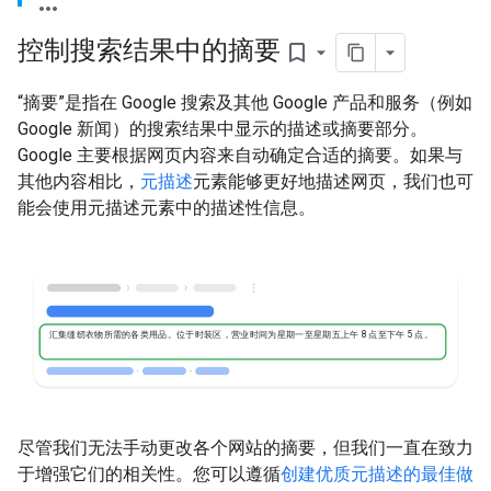
控制搜索结果中的摘要
bookmark_border
“摘要”是指在 Google 搜索及其他 Google 产品和服务（例如
Google 新闻）的搜索结果中显示的描述或摘要部分。
Google 主要根据网页内容来自动确定合适的摘要。如果与
其他内容相比，
元描述
元素能够更好地描述网页，我们也可
能会使用元描述元素中的描述性信息。
汇集缝纫衣物所需的各类用品。位于时装区，营业时间为星期一至星期五上午 8 点至下午 5 点。
尽管我们无法手动更改各个网站的摘要，但我们一直在致力
于增强它们的相关性。您可以遵循
创建优质元描述的最佳做