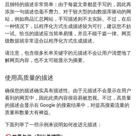
且独特的描述非常简单：由于每篇文章都是手写的，因此再
添加一句描述也毫不费力。对于较大型的由数据库驱动的网
站，例如商品汇总网站，手写描述则不太实际。不过，在后
一种情况下，以程序化方式生成描述较为可行，建议您不妨
一试。恰当的描述应当简单易懂，并且不能千篇一律。网页
级数据就非常适合以程序化方式生成描述。
请注意，包含很多长串关键字的元描述不会让用户清楚地了
解网页内容，也不太可能显示为摘要。
使用高质量的描述
确保您的描述确实具有描述性。由于元描述不会显示在用户
看到的网页中，因此此类内容很容易被忽视。不过，高质量
的描述会显示在 Google 的搜索结果中，对提高搜索流量的
质量和数量大有裨益。
下面列举了一些示例来说明如何改进元描述：