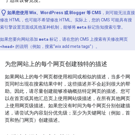
了适应设备宽度。
如果您使用 Wix、WordPress 或 Blogger 等 CMS
，则可能无法直接
修改 HTML，也可能不希望修改 HTML。实际上，您的 CMS 可能具有搜
索引擎设置页面或其他某种机制，能够将
meta
标记告知搜索引擎。
如果您要向网站添加
meta
标记，请在您的 CMS 上搜索有关修改网页
<head>
的说明（例如，搜索“wix add
meta
tags”）。
为您网站上的每个网页创建独特的描述
如果网站上的每个网页都使用相同或相似的描述，当多个网
页同时出现在搜索结果中时，这些描述并不会起到很大的帮
助。因此，请尽量创建能够准确概括特定网页的描述。您可
以在首页或其他汇总页上使用网站级描述，在所有其他网页
上使用网页级描述。如果您没有时间为每个网页分别创建描
述，请尝试为内容划分优先级；至少为关键网址（例如，首
页和热门网页）创建描述。