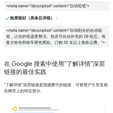
<meta name="description" content="
自动铅笔
">
效果较好（具体且详细）
：
<meta name="description" content="
自动削尖的自动铅
笔，让你的笔迹更整洁。包含可自动补充的 2B 铅芯。有
复古粉色和校车橙色两款。订购 50 支以上免收运费。
">
在 Google 搜索中使用“了解详情”深层
链接的最佳实践
“了解详情”深层链接是指摘要中的链接，可将用户引导至相
应网页上的特定部分。