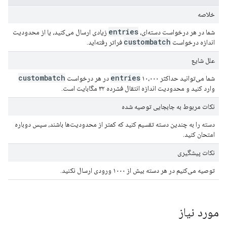
خلاصه
entries
شما در هر درخواست دسته‌ای،
زیادی ارسال می‌کنید، یا از محدودیت
custombatch
اندازه درخواست
فراتر رفته‌اید.
علل شایع
custombatch
entries
شما می‌توانید حداکثر ۱۰،۰۰۰
در هر درخواست
وارد کنید و محدودیت اندازه انتقال فشرده ۳۲ مگابایت است.
نکات مربوط به جابجایی توصیه شده
دسته را به چندین دسته تقسیم کنید که کمتر از محدودیت‌ها باشند، سپس دوباره
امتحان کنید.
نکات پیشگیری
توصیه می‌کنیم در هر دسته بیش از ۱۰۰۰ ورودی ارسال نکنید.
مورد نیاز