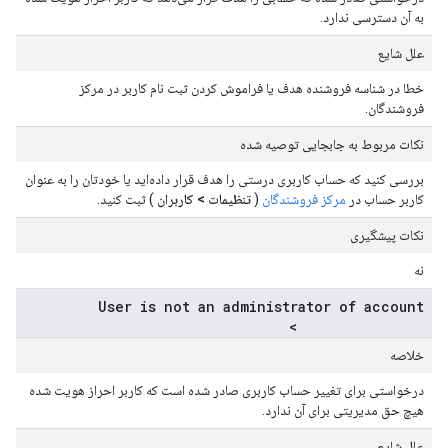
به آن دسترسی ندارد.
علل شایع
خطا در شناسه فروشنده هدف یا فراموش کردن ثبت نام کاربر در مرکز
فروشندگان.
نکات مربوط به جابجایی توصیه شده
بررسی کنید که حساب کاربری درستی را هدف قرار داده‌اید یا خودتان را به عنوان
کاربر حساب در
مرکز فروشندگان
(
تنظیمات > کاربران
) ثبت کنید.
نکات پیشگیری
نه
User is not an administrator of account
<account_number>
خلاصه
درخواستی برای تغییر حساب کاربری صادر شده است که کاربر احراز هویت شده
هیچ حق مدیریتی برای آن ندارد.
علل شایع