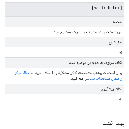
[<attribute>]
خلاصه
مورد مشخص شده در داخل کروشه معتبر نیست.
علل شایع
نه
نکات مربوط به جابجایی توصیه شده
برای اطلاعات بیشتر، مشخصات کالای مشکل‌دار را اصلاح کنید، به
مقاله مرکز
راهنمای مشخصات فید
مراجعه کنید.
نکات پیشگیری
نه
پیدا نشد