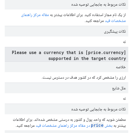
نکات مربوط به جابجایی توصیه شده
از یک نام مجاز استفاده کنید. برای اطلاعات بیشتر به
مقاله مرکز راهنمای
مشخصات فید
مراجعه کنید.
نکات پیشگیری
نه
[price.currency] Please use a currency that is
supported in the target country
خلاصه
ارزی را مشخص کرد که در کشور هدف در دسترس نیست.
علل شایع
نه
نکات مربوط به جابجایی توصیه شده
مطمئن شوید که واحد پول و کشور به درستی مشخص شده‌اند. برای اطلاعات
price
بیشتر به
بخش
در مقاله مرکز راهنمای مشخصات فید
مراجعه کنید.