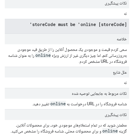
نکات پیشگیری
نه
[storeCode] storeCode must be 'online'
خلاصه
سعی کردم قیمت و موجودی یک محصول آنلاین را از طریق فید موجودی
online
به‌روزرسانی کنم، اما چیز دیگری غیر از ارزش ویژه
را به عنوان شناسه
فروشگاه در URL مشخص کردم.
علل شایع
نه
نکات مربوط به جابجایی توصیه شده
online
شناسه فروشگاه را در URL درخواست به
تغییر دهید.
نکات پیشگیری
مطمئن شوید که در تمام استعلام‌های موجودی خود، برای محصولات آنلاین،
online
گزینه
و برای محصولات محلی، شناسه فروشگاه را مشخص می‌کنید.