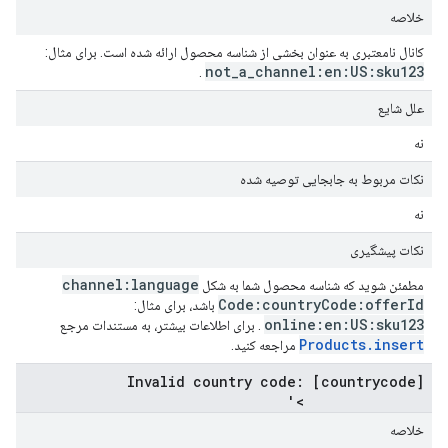
خلاصه
کانال نامعتبری به عنوان بخشی از شناسه محصول ارائه شده است. برای مثال:
not
_
a
_
channel:en:US:sku123
.
علل شایع
نه
نکات مربوط به جابجایی توصیه شده
نه
نکات پیشگیری
channel:language
مطمئن شوید که شناسه محصول شما به شکل
Code:country
Code:offer
Id
باشد، برای مثال:
online:en:US:sku123
. برای اطلاعات بیشتر، به مستندات مرجع
Products.insert
مراجعه کنید.
[countrycode] Invalid country code:
'<country_code>'
خلاصه