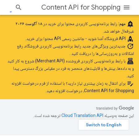
Content API for Shopping
add_alert
مهم:
رابط برنامه‌نویسی کاربردی محتوا برای خرید در
۱۸ آگوست ۲۰۲۶
غیرفعال خواهد شد.
rocket
API فروشگاه
آشنا شوید - جانشین رسمی API محتوا برای خرید.
update
جدیدترین ویژگی‌های جدید رابط برنامه‌نویسی کاربردی فروشگاه، رفع
اشکالات و به‌روزرسانی‌ها را دریافت کنید
.
point_of_sale
با رابط برنامه‌نویسی کاربردی فروشنده (Merchant API) شروع به کار کنید
و به داده‌ها، بینش‌ها و قابلیت‌های منحصر به فرد در مقیاس بزرگ دسترسی پیدا
کنید.
edit_note
برای انتقال به زمان بیشتری نیاز دارید؟ با استفاده
از فرم درخواست افزونه
Content API for Shopping،
درخواست افزونه دهید.
این صفحه به‌وسیله
ترجمه شده است.