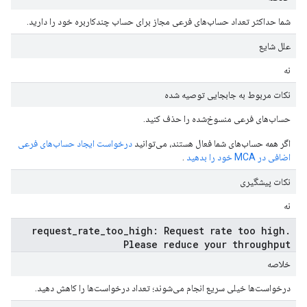
شما حداکثر تعداد حساب‌های فرعی مجاز برای حساب چندکاربره خود را دارید.
علل شایع
نه
نکات مربوط به جابجایی توصیه شده
حساب‌های فرعی منسوخ‌شده را حذف کنید.
اگر همه حساب‌های شما فعال هستند، می‌توانید
درخواست ایجاد حساب‌های فرعی
اضافی در MCA خود را بدهید
.
نکات پیشگیری
نه
request_rate_too_high: Request rate too high.
Please reduce your throughput
خلاصه
درخواست‌ها خیلی سریع انجام می‌شوند؛ تعداد درخواست‌ها را کاهش دهید.