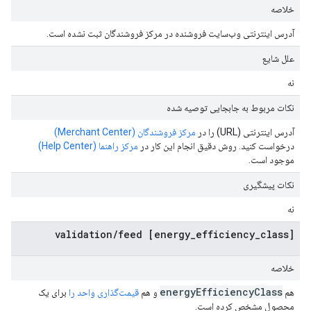
خلاصه
آدرس اینترنتی وب‌سایت فروشنده در مرکز فروشندگان ثبت نشده است.
علل شایع
نه
نکات مربوط به جابجایی توصیه شده
آدرس اینترنتی (URL) را در
مرکز فروشندگان (Merchant Center)
درخواست کنید. روش دقیق انجام این کار در
مرکز راهنما (Help Center)
موجود است.
نکات پیشگیری
نه
[energy_efficiency_class] validation/feed
خلاصه
energy
Efficiency
Class
هم
و هم
قیمت‌گذاری واحد را
برای یک
محصول مشخص کرده است.