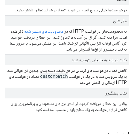
درخواست‌ها خیلی سریع انجام می‌شوند؛ تعداد درخواست‌ها را کاهش دهید.
علل شایع
به محدودیت‌های درخواست HTTP که در
محدودیت‌های منتشر شده
ذکر شده
است، مراجعه کنید. اگر از این آستانه‌ها تجاوز کنید، این خطا را دریافت خواهید
کرد. گاهی اوقات افزایش ناگهانی ترافیک باعث این مشکل می‌شود، یا سرور شما
به تعداد بیشتری از نخ‌ها گسترش می‌یابد.
نکات مربوط به جابجایی توصیه شده
کاهش تعداد درخواست‌های ارسالی در هر دقیقه. دسته‌بندی چندین فراخوانی متد
custombatch
به یک سرویس مشابه در یک درخواست
تعداد درخواست‌های
HTTP ارسالی را کاهش می‌دهد.
نکات پیشگیری
وقتی این خطا را دریافت کردید، از استراتژی‌های دسته‌بندی و برنامه‌ریزی برای
کاهش نرخ درخواست به یک سطح پایدار مناسب استفاده کنید.