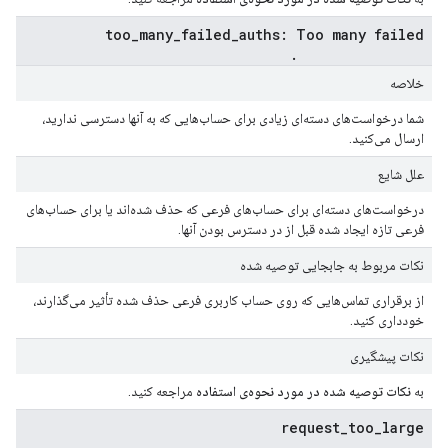
too_many_failed_auths: Too many failed
authentications.
خلاصه
شما درخواست‌های دسته‌ای زیادی برای حساب‌هایی که به آنها دسترسی ندارید،
ارسال می‌کنید.
علل شایع
درخواست‌های دسته‌ای برای حساب‌های فرعی که حذف شده‌اند یا برای حساب‌های
فرعی تازه ایجاد شده قبل از در دسترس بودن آنها.
نکات مربوط به جابجایی توصیه شده
از برقراری تماس‌هایی که روی حساب کاربری فرعی حذف شده تأثیر می‌گذارند،
خودداری کنید.
نکات پیشگیری
به
نکات توصیه شده در مورد نحوه‌ی استفاده
مراجعه کنید.
request_too_large