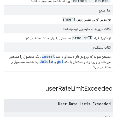
"method": "delete"
بود اما شناسه محصول نداشت.
علل شایع
insert
فراموش کردن تغییر روش
.
نکات مربوط به جابجایی توصیه شده
product
ID
از طریق فیلد
محصولی را برای حذف مشخص کنید.
نکات پیشگیری
insert
مطمئن شوید که ورودی‌های دسته‌ای با متد
، یک محصول را مشخص
delete
get
می‌کنند و ورودی‌های دسته‌ای با متد
یا
یک شناسه محصول را
مشخص می‌کنند.
user
Rate
Limit
Exceeded
User Rate Limit Exceeded
خلاصه