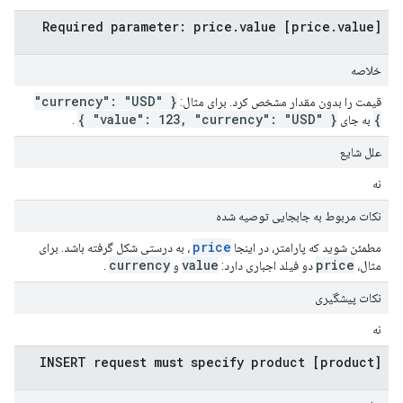
[price.value] Required parameter: price.value
خلاصه
{ "currency": "USD"
قیمت را بدون مقدار مشخص کرد. برای مثال:
,
"currency": "USD" }
{ "value": 123
}
به جای
.
علل شایع
نه
نکات مربوط به جابجایی توصیه شده
price
مطمئن شوید که پارامتر، در اینجا
، به درستی شکل گرفته باشد. برای
currency
value
price
مثال،
دو فیلد اجباری دارد:
و
.
نکات پیشگیری
نه
[product] INSERT request must specify product