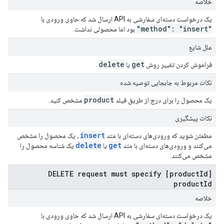
خلاصه
یک درخواست دسته‌ای سفارشی به API ارسال شد که حاوی ورودی با
"method": "insert"
بود اما محصولی نداشت.
علل شایع
delete
get
فراموش کردن تغییر روش
یا
.
نکات مربوط به جابجایی توصیه شده
product
یک محصول را برای درج از طریق فیلد
مشخص کنید.
نکات پیشگیری
insert
مطمئن شوید که ورودی‌های دسته‌ای با متد
، یک محصول را مشخص
delete
get
می‌کنند و ورودی‌های دسته‌ای با متد
یا
یک شناسه محصول را
مشخص می‌کنند.
[productId] DELETE request must specify
productId
خلاصه
یک درخواست دسته‌ای سفارشی به API ارسال شد که حاوی ورودی با