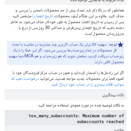
همانطور که در بالا ذکر شد، تعداد بیش از حد محصولات نامعتبر را بررسی و
حذف کنید. علاوه بر این، هنگام آپلود محصولات،
تاریخ انقضا را
مشخص کنید.
پس از رسیدن به تاریخ انقضا، محصول به طور خودکار حذف می‌شود. به خاطر
داشته باشید که تاریخ انقضای پیش‌فرض و حداکثر، 30 روز پس از درج یا
به‌روزرسانی محصول است.
توجه
: سهمیه کالا برای یک حساب کاربری چند مشتریه در مقایسه با تعداد
کل محصولات در تمام زیرحساب‌ها بررسی می‌شود. اگر این خطا را با یک
زیرحساب دریافت کردید، مطمئن شوید که هم زیرحساب و هم MCA شما سهمیه
محصول کافی دارند.
اگر این راه‌حل‌ها را امتحان کرده‌اید و هنوز در حساب مرکز فروشندگان خود با
کمبود فضا برای محصولات جدید مواجه هستید، می‌توانید
درخواست دهید که
بتوانید اقلام بیشتری را در حساب خود ارسال کنید
.
نکات پیشگیری
به
نکات توصیه شده در مورد نحوه‌ی استفاده
مراجعه کنید.
too_many_subaccounts: Maximum number of
subaccounts reached
خلاصه