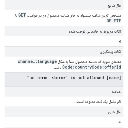
علل شایع
GET
مشخص کردن شناسه پیشنهاد به جای شناسه محصول در درخواست
یا
DELETE
.
نکات مربوط به جابجایی توصیه شده
نه
نکات پیشگیری
channel:language
مطمئن شوید که شناسه محصول شما به شکل
Code:country
Code:offer
Id
باشد.
[name] The term '<term>' is not allowed
خلاصه
نام شامل یک کلمه ممنوعه است.
علل شایع
نه