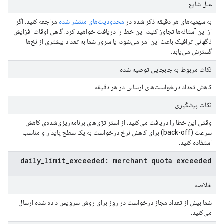
علل شایع
به سهمیه‌های هر دقیقه ذکر شده در
محدودیت‌های منتشر شده
مراجعه کنید. اگر
از این آستانه‌ها تجاوز کنید، این خطا را دریافت خواهید کرد. گاهی اوقات افزایش
ناگهانی ترافیک باعث این امر می‌شود، یا سرور شما به تعداد بیشتری از نخ‌ها
گسترش می‌یابد.
نکات مربوط به جابجایی توصیه شده
کاهش تعداد درخواست‌های ارسالی در هر دقیقه.
نکات پیشگیری
وقتی این خطا را دریافت می‌کنید، از استراتژی‌های برنامه‌ریزی‌شده‌ی کاهش
سرعت (back-off) برای کاهش نرخ درخواست به یک سطح پایدار و مناسب
استفاده کنید.
daily_limit_exceeded: merchant quota exceeded
خلاصه
شما بیش از تعداد مجاز درخواست در روز برای روش سرویس داده شده ارسال
می‌کنید.