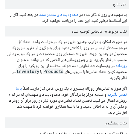
علل شایع
به سهمیه‌های روزانه ذکر شده در
محدودیت‌های منتشر شده
مراجعه کنید. اگر از
این آستانه‌ها تجاوز کنید، این خطا را دریافت خواهید کرد.
نکات مربوط به جابجایی توصیه شده
در صورت امکان، با ترکیب چندین تغییر در یک درخواست واحد، تعداد کل
درخواست‌های ارسالی در روز را کاهش دهید. برای جلوگیری از تغییر سریع یک
محصول در چندین نوبت، تغییرات دسته‌ای روی محصولات را در یک دوره زمانی
مناسب در نظر بگیرید. برای به‌روزرسانی‌های اقلامی که می‌توانند به عنوان
ریزداده
در وب‌سایت شما نمایش داده شوند، استفاده از این رویکرد را برای
Inventory
Products
محدود کردن تعداد تماس‌ها با سرویس‌های
یا
در
نظر بگیرید.
اگر هنوز به تماس‌های روزانه بیشتری با یک روش خاص نیاز دارید، لطفاً
با ما
تماس بگیرید
و شناسه مرکز پذیرندگان خود، محدودیت‌های سهمیه‌ای که در کدام
روش‌ها اعمال می‌کنید، تخمین تعداد تماس‌های مورد نیاز در روز برای آن روش‌ها
و دلیل آن را به ما اطلاع دهید، و ما با شما همکاری خواهیم کرد تا سهمیه شما
افزایش یابد.
نکات پیشگیری
به
نکات توصیه شده در مورد نحوه‌ی استفاده
مراجعه کنید.