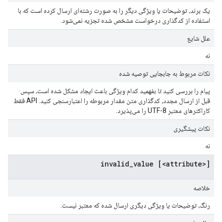
یک برند، توضیحات یا ویژگی دیگر را به صورت رشته‌ای ارسال کرده است که با
استفاده از کدگذاری درخواست مشخص شده تجزیه نمی‌شود.
علل شایع
نه
نکات مربوط به جابجایی توصیه شده
پیام را بررسی کنید تا بفهمید کدام ویژگی باعث ایجاد مشکل شده است، سپس
قبل از ارسال مجدد، کدگذاری متن مقدار مربوطه را اعتبارسنجی کنید. API فقط
کاراکترهای معتبر UTF-8 را می‌پذیرد.
نکات پیشگیری
نه
[<attribute>] invalid_value
خلاصه
رنگ، توضیحات یا ویژگی دیگری ارسال شده که معتبر نیست.