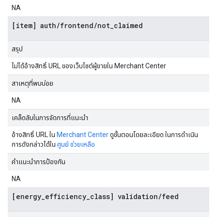
NA
[item] auth/frontend/not_claimed
สรุป
ไม่ได้อ้างสิทธิ์ URL ของเว็บไซต์ผู้ขายใน Merchant Center
สาเหตุที่พบบ่อย
NA
เคล็ดลับในการจัดการที่แนะนำ
อ้างสิทธิ์ URL ใน
Merchant Center
ดูขั้นตอนโดยละเอียด ในการดำเนิน
การดังกล่าวได้ใน
ศูนย์ ช่วยเหลือ
คำแนะนำการป้องกัน
NA
[energy_efficiency_class] validation/feed