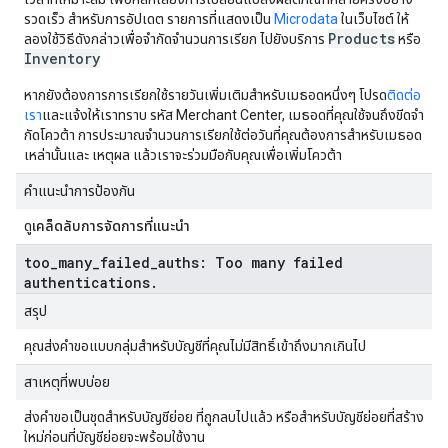
รวดเร็ว สำหรับการอัปเดต รายการที่แสดงเป็น
Microdata
ในเว็บไซต์ ให้
Products
ลองใช้วิธีดังกล่าวเพื่อจำกัดจำนวนการเรียก ไปยังบริการ
หรือ
Inventory
หากยังต้องการการเรียกใช้รายวันเพิ่มเติมสำหรับเมธอดหนึ่งๆ โปรด
ติดต่อ
เรา
และแจ้งให้เราทราบ รหัส Merchant Center, เมธอดที่คุณใช้จนถึงขีดจำ
กัดโควต้า การประมาณจำนวนการเรียกใช้ต่อวันที่คุณต้องการสำหรับเมธอด
เหล่านั้นและ เหตุผล แล้วเราจะร่วมมือกับคุณเพื่อเพิ่มโควต้า
คำแนะนำการป้องกัน
ดู
เคล็ดลับการจัดการที่แนะนำ
too_many_failed_auths: Too many failed
authentications.
สรุป
คุณส่งคำขอแบบกลุ่มสำหรับบัญชีที่คุณไม่มีสิทธิ์เข้าถึงมากเกินไป
สาเหตุที่พบบ่อย
ส่งคำขอเป็นชุดสำหรับบัญชีย่อย ที่ถูกลบไปแล้ว หรือสำหรับบัญชีย่อยที่สร้าง
ใหม่ก่อนที่บัญชีย่อยจะพร้อมใช้งาน