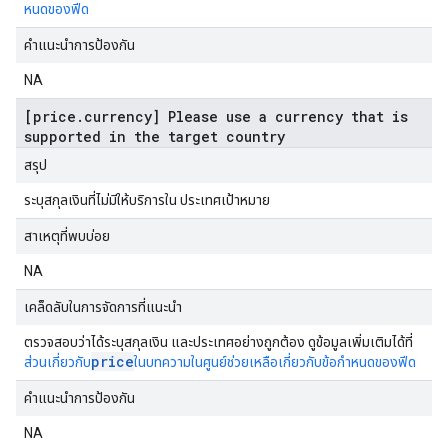
หนดของฟีด
คำแนะนำการป้องกัน
NA
[price.currency] Please use a currency that is
supported in the target country
สรุป
ระบุสกุลเงินที่ไม่มีให้บริการใน ประเทศเป้าหมาย
สาเหตุที่พบบ่อย
NA
เคล็ดลับในการจัดการที่แนะนำ
ตรวจสอบว่าได้ระบุสกุลเงิน และประเทศอย่างถูกต้อง ดูข้อมูลเพิ่มเติมได้ที่
price
ส่วนเกี่ยวกับ
ในบทความในศูนย์ช่วยเหลือเกี่ยวกับข้อกำหนดของฟีด
คำแนะนำการป้องกัน
NA