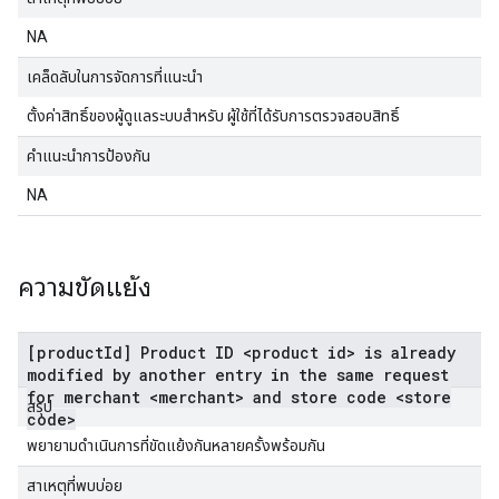
NA
เคล็ดลับในการจัดการที่แนะนำ
ตั้งค่าสิทธิ์ของผู้ดูแลระบบสำหรับ ผู้ใช้ที่ได้รับการตรวจสอบสิทธิ์
คำแนะนำการป้องกัน
NA
ความขัดแย้ง
[productId] Product ID <product id> is already
modified by another entry in the same request
for merchant <merchant> and store code <store
สรุป
code>
พยายามดำเนินการที่ขัดแย้งกันหลายครั้งพร้อมกัน
สาเหตุที่พบบ่อย