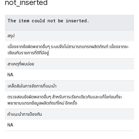
not
_
inserted
The item could not be inserted.
สรุป
เนื่องจากข้อผิดพลาดอื่นๆ ระบบจึงไม่สามารถแทรกผลิตภัณฑ์ เนื่องจากจะ
เขียนทับรายการที่ดีที่มีอยู่
สาเหตุที่พบบ่อย
NA
เคล็ดลับในการจัดการที่แนะนำ
ตรวจสอบข้อผิดพลาดอื่นๆ สำหรับการเรียกเดียวกันและแก้ไขก่อนที่จะ
พยายามแทรกข้อมูลผลิตภัณฑ์ใหม่ อีกครั้ง
คำแนะนำการป้องกัน
NA