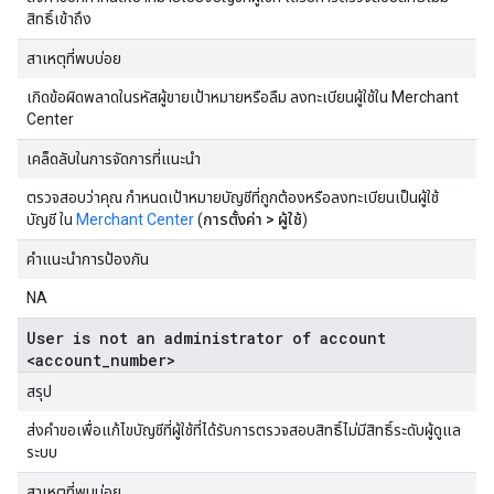
สิทธิ์เข้าถึง
สาเหตุที่พบบ่อย
เกิดข้อผิดพลาดในรหัสผู้ขายเป้าหมายหรือลืม ลงทะเบียนผู้ใช้ใน Merchant
Center
เคล็ดลับในการจัดการที่แนะนำ
ตรวจสอบว่าคุณ กําหนดเป้าหมายบัญชีที่ถูกต้องหรือลงทะเบียนเป็นผู้ใช้
บัญชี ใน
Merchant Center
(
การตั้งค่า > ผู้ใช้
)
คำแนะนำการป้องกัน
NA
User is not an administrator of account
<account_number>
สรุป
ส่งคำขอเพื่อแก้ไขบัญชีที่ผู้ใช้ที่ได้รับการตรวจสอบสิทธิ์ไม่มีสิทธิ์ระดับผู้ดูแล
ระบบ
สาเหตุที่พบบ่อย