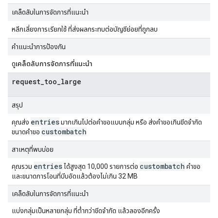
เคล็ดลับในการจัดการที่แนะนำ
หลีกเลี่ยงการเรียกใช้ ที่ส่งผลกระทบต่อบัญชีย่อยที่ถูกลบ
คำแนะนำการป้องกัน
ดู
เคล็ดลับการจัดการที่แนะนำ
request_too_large
สรุป
entries
คุณส่ง
มากเกินไปต่อคำขอแบบกลุ่ม หรือ ส่งคำขอเกินขีดจำกัด
custombatch
ขนาดคำขอ
สาเหตุที่พบบ่อย
entries
custombatch
คุณรวม
ได้สูงสุด 10,000 รายการต่อ
คำขอ
และขนาดการโอนที่บีบอัดแล้วต้องไม่เกิน 32 MB
เคล็ดลับในการจัดการที่แนะนำ
แบ่งกลุ่มเป็นหลายกลุ่ม ที่ต่ำกว่าขีดจำกัด แล้วลองอีกครั้ง