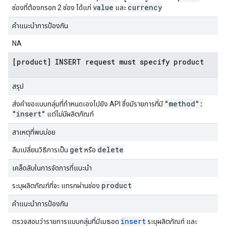
value
currency
ช่องที่ต้องกรอก 2 ช่อง ได้แก่
และ
คำแนะนำการป้องกัน
NA
[product] INSERT request must specify product
สรุป
"method":
ส่งคำขอแบบกลุ่มที่กำหนดเองไปยัง API ซึ่งมีรายการที่มี
"insert"
แต่ไม่มีผลิตภัณฑ์
สาเหตุที่พบบ่อย
get
delete
ลืมเปลี่ยนวิธีการเป็น
หรือ
เคล็ดลับในการจัดการที่แนะนำ
product
ระบุผลิตภัณฑ์ที่จะ แทรกผ่านช่อง
คำแนะนำการป้องกัน
insert
ตรวจสอบว่ารายการแบบกลุ่มที่มีเมธอด
ระบุผลิตภัณฑ์ และ