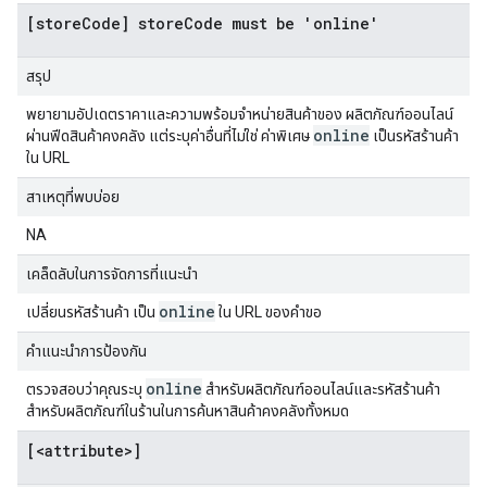
[storeCode] storeCode must be 'online'
สรุป
พยายามอัปเดตราคาและความพร้อมจำหน่ายสินค้าของ ผลิตภัณฑ์ออนไลน์
online
ผ่านฟีดสินค้าคงคลัง แต่ระบุค่าอื่นที่ไม่ใช่ ค่าพิเศษ
เป็นรหัสร้านค้า
ใน URL
สาเหตุที่พบบ่อย
NA
เคล็ดลับในการจัดการที่แนะนำ
online
เปลี่ยนรหัสร้านค้า เป็น
ใน URL ของคำขอ
คำแนะนำการป้องกัน
online
ตรวจสอบว่าคุณระบุ
สำหรับผลิตภัณฑ์ออนไลน์และรหัสร้านค้า
สำหรับผลิตภัณฑ์ในร้านในการค้นหาสินค้าคงคลังทั้งหมด
[<attribute>]