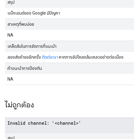
สรุป
แบ็กเอนด์ของ Google มีปัญหา
สาเหตุที่พบบ่อย
NA
เคล็ดลับในการจัดการที่แนะนำ
ลองส่งคำขออีกครั้ง
ติดต่อเรา
หากการอัปโหลดล้มเหลวอย่างต่อเนื่อง
คำแนะนำการป้องกัน
NA
ไม่ถูกต้อง
Invalid channel: '<channel>'
สรุป