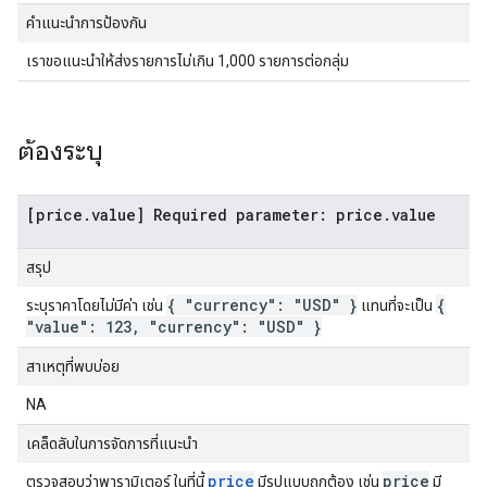
คำแนะนำการป้องกัน
เราขอแนะนำให้ส่งรายการไม่เกิน 1,000 รายการต่อกลุ่ม
ต้องระบุ
[price.value] Required parameter: price.value
สรุป
{ "currency": "USD" }
{
ระบุราคาโดยไม่มีค่า เช่น
แทนที่จะเป็น
"value": 123
,
"currency": "USD" }
สาเหตุที่พบบ่อย
NA
เคล็ดลับในการจัดการที่แนะนำ
price
price
ตรวจสอบว่าพารามิเตอร์ ในที่นี้
มีรูปแบบถูกต้อง เช่น
มี