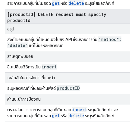
get
delete
รายการแบบกลุ่มที่มีเมธอด
หรือ
ระบุรหัสผลิตภัณฑ์
[productId] DELETE request must specify
productId
สรุป
"method":
ส่งคำขอแบบกลุ่มที่กำหนดเองไปยัง API ซึ่งมีรายการที่มี
"delete"
แต่ไม่มีรหัสผลิตภัณฑ์
สาเหตุที่พบบ่อย
insert
ลืมเปลี่ยนวิธีการเป็น
เคล็ดลับในการจัดการที่แนะนำ
product
ID
ระบุผลิตภัณฑ์ ที่จะลบผ่านฟิลด์
คำแนะนำการป้องกัน
insert
ตรวจสอบว่ารายการแบบกลุ่มที่มีเมธอด
ระบุผลิตภัณฑ์ และ
get
delete
รายการแบบกลุ่มที่มีเมธอด
หรือ
ระบุรหัสผลิตภัณฑ์