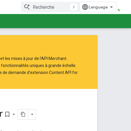
/
et les mises à jour de l'API Merchant.
 fonctionnalités uniques à grande échelle.
e de demande d'extension Content API for
r
bookmark_border