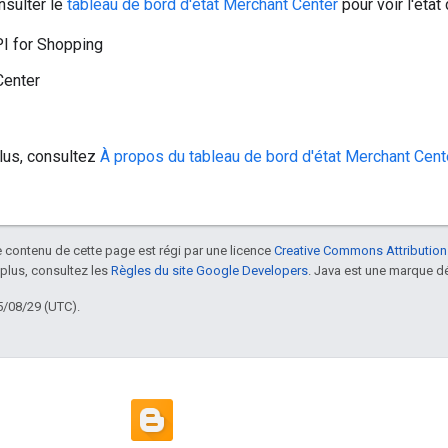
sulter le
tableau de bord d'état Merchant Center
pour voir l'état
I for Shopping
Center
lus, consultez
À propos du tableau de bord d'état Merchant Cent
le contenu de cette page est régi par une licence
Creative Commons Attribution
 plus, consultez les
Règles du site Google Developers
. Java est une marque dé
5/08/29 (UTC).