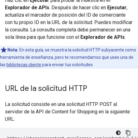
Haz clic en
Ejecutar
para probar la muestra en el
Explorador de APIs
. Después de hacer clic en
Ejecutar
,
actualiza el marcador de posición del ID de comerciante
con tu propio ID en la URL de la solicitud. Puedes modificar
la consulta. La consulta completa debe permanecer en una
sola línea para que funcione con el
Explorador de APIs
.
Nota:
En esta guía, se muestra la solicitud HTTP subyacente como
herramienta de enseñanza, pero te recomendamos que uses una de
las
bibliotecas cliente
para enviar tus solicitudes.
URL de la solicitud HTTP
La solicitud consiste en una solicitud HTTP POST al
servidor de la API de Content for Shopping en la siguiente
URL: