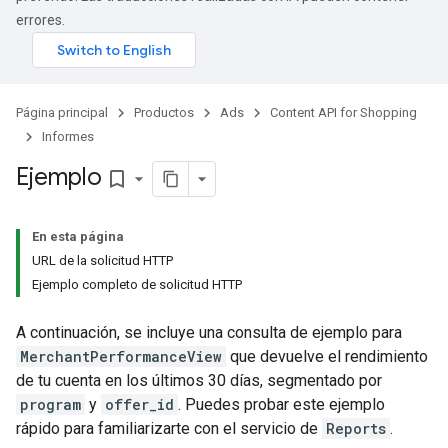
errores.
Página principal
Productos
Ads
Content API for Shopping
Informes
Ejemplo
bookmark_border
En esta página
URL de la solicitud HTTP
Ejemplo completo de solicitud HTTP
A continuación, se incluye una consulta de ejemplo para
MerchantPerformanceView
que devuelve el rendimiento
de tu cuenta en los últimos 30 días, segmentado por
program
y
offer_id
. Puedes probar este ejemplo
rápido para familiarizarte con el servicio de
Reports
.