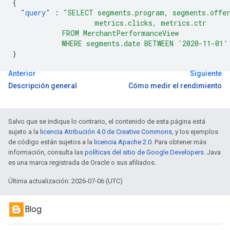
{
"query"
:
"SELECT segments.program, segments.offer
                    metrics.clicks, metrics.ctr
            FROM MerchantPerformanceView
            WHERE segments.date BETWEEN '2020-11-01'
}
Anterior
Siguiente
Descripción general
Cómo medir el rendimiento
Salvo que se indique lo contrario, el contenido de esta página está
sujeto a la
licencia Atribución 4.0 de Creative Commons
, y los ejemplos
de código están sujetos a la
licencia Apache 2.0
. Para obtener más
información, consulta las
políticas del sitio de Google Developers
. Java
es una marca registrada de Oracle o sus afiliados.
Última actualización: 2026-07-06 (UTC)
Blog