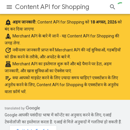
Content API for Shopping
add_alert
अहम जानकारी:
Content API for Shopping को
18 अगस्त, 2026
को
बंद कर दिया जाएगा.
rocket
Merchant API के बारे में जानें
- यह Content API for Shopping की
जगह लेगा.
update
नवीनतम जानकारी प्राप्त करें
Merchant API की नई सुविधाओं, गड़बड़ियों
को ठीक करने के तरीके, और अपडेट के बारे में.
point_of_sale
Merchant API का इस्तेमाल शुरू करें
और बड़े पैमाने पर डेटा, अहम
जानकारी, और खास सुविधाओं का ऐक्सेस पाएं.
edit_note
क्या आपको माइग्रेट करने के लिए ज़्यादा समय चाहिए? एक्सटेंशन के लिए
अनुरोध करने के लिए,
Content API for Shopping के एक्सटेंशन के अनुरोध
वाला फ़ॉर्म भरें
.
Google आपकी पसंदीदा भाषा में कॉन्टेंट का अनुवाद करने के लिए, एआई
टेक्नोलॉजी का इस्तेमाल करता है. एआई से मिले अनुवादों में गलतियां हो सकती हैं.