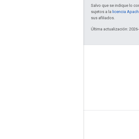
Salvo que se indique lo con
sujetos a la
licencia Apach
sus afiliados.
Última actualización: 2026
Herramientas
Descargas