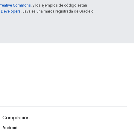
e Creative Commons
, y los ejemplos de código están
e Developers
. Java es una marca registrada de Oracle o
Compilación
Android