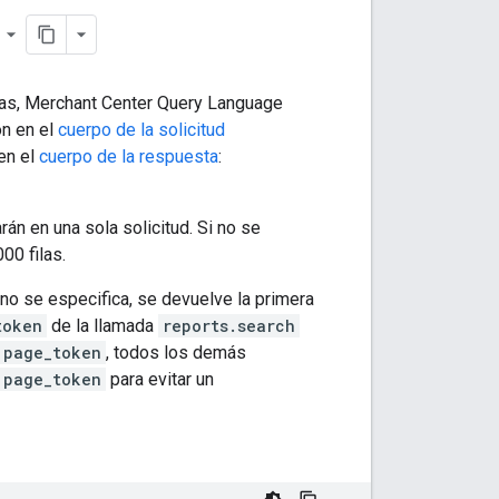
ilas, Merchant Center Query Language
ón en el
cuerpo de la solicitud
en el
cuerpo de la respuesta
:
án en una sola solicitud. Si no se
00 filas.
 no se especifica, se devuelve la primera
token
de la llamada
reports.search
page_token
, todos los demás
page_token
para evitar un