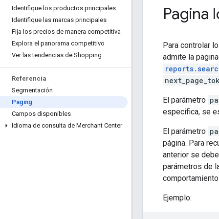
Pagina l
Identifique los productos principales
Identifique las marcas principales
Fija los precios de manera competitiva
Explora el panorama competitivo
Para controlar l
Ver las tendencias de Shopping
admite la pagina
reports.searc
Referencia
next_page_to
Segmentación
El parámetro
pa
Paging
especifica, se 
Campos disponibles
Idioma de consulta de Merchant Center
El parámetro
pa
página. Para rec
anterior se deb
parámetros de la
comportamiento
Ejemplo: