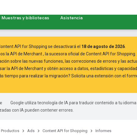
Muestras y bibliotecas
Asistencia
ontent API for Shopping se desactivará el
18 de agosto de 2026
.
mos
la API de Merchant
, la sucesora oficial de Content API for Shopping.
ación
sobre las nuevas funciones, las correcciones de errores y las actu
ar la API de Merchant
y obtén acceso a datos, estadísticas y capacidad
 tiempo para realizar la migración? Solicita una extensión con el
formu
Google utiliza tecnología de IA para traducir contenido a tu idioma
izadas con IA pueden contener errores.
Productos
Ads
Content API for Shopping
Informes