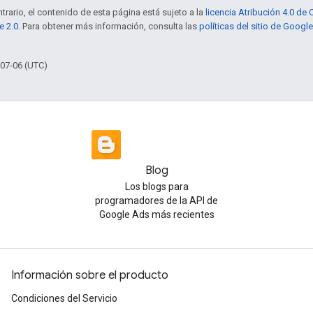
trario, el contenido de esta página está sujeto a la
licencia Atribución 4.0 d
e 2.0
. Para obtener más información, consulta las
políticas del sitio de Googl
-07-06 (UTC)
Blog
Los blogs para
programadores de la API de
Google Ads más recientes
Información sobre el producto
Condiciones del Servicio