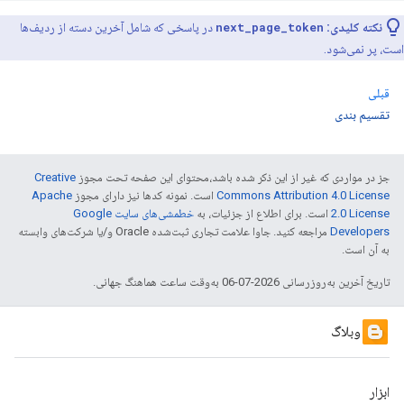
نکته کلیدی:
next_page_token
در پاسخی که شامل آخرین دسته از ردیف‌ها
است، پر نمی‌شود.
قبلی
تقسیم بندی
جز در مواردی که غیر از این ذکر شده باشد،‌محتوای این صفحه تحت مجوز
Creative
Commons Attribution 4.0 License
است. نمونه کدها نیز دارای مجوز
Apache
2.0 License
است. برای اطلاع از جزئیات، به
خطمشی‌های سایت Google
Developers‏
مراجعه کنید. جاوا علامت تجاری ثبت‌شده Oracle و/یا شرکت‌های وابسته
به آن است.
تاریخ آخرین به‌روزرسانی 2026-07-06 به‌وقت ساعت هماهنگ جهانی.
وبلاگ
ابزار