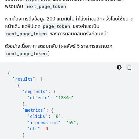
พร้อมกับ
next_page_token
หากต้องการดึงข้อมูล 200 แถวถัดไป ให้ส่งคำขออีกครั้งโดยใช้ขนาด
หน้าเดิม แต่อัปเดต
page_token
ของคำขอเป็น
next_page_token
ของการตอบกลับครั้งก่อนหน้า
ตัวอย่างเนื้อหาการตอบกลับ (ผลลัพธ์ 5 รายการแรกบวก
next_page_token
)
{
"results"
:
[
{
"segments"
:
{
"offerId"
:
"12345"
},
"metrics"
:
{
"clicks"
:
"0"
,
"impressions"
:
"59"
,
"ctr"
:
0
}