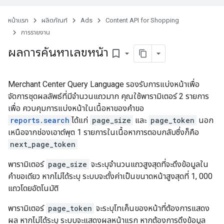
หน้าแรก
ผลิตภัณฑ์
Ads
Content API for Shopping
การรายงาน
ผลการค้นหาเลขหน้า
bookmark_border
Merchant Center Query Language รองรับการแบ่งหน้าเพื่อ
จัดการชุดผลลัพธ์ที่มีจำนวนแถวมาก คุณใช้พารามิเตอร์ 2 รายการ
เพื่อ ควบคุมการแบ่งหน้าในเนื้อหาของคำขอ
reports.search
ได้แก่
page_size
และ
page_token
นอก
เหนือจากช่องเอาต์พุต 1 รายการในเนื้อหาการตอบกลับ
ซึ่งก็คือ
next_page_token
พารามิเตอร์
page_size
จะระบุจำนวนแถวสูงสุดที่จะดึงข้อมูลใน
คำขอเดียว หากไม่ได้ระบุ ระบบจะตั้งค่าเป็นขนาดหน้าสูงสุดที่ 1, 000
แถวโดยอัตโนมัติ
พารามิเตอร์
page_token
จะระบุโทเค็นของหน้าที่ต้องการแสดง
ผล หากไม่ได้ระบุ ระบบจะแสดงผลหน้าแรก หากต้องการดึงข้อมูล