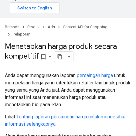
Beranda
Produk
Ads
Content API for Shopping
Pelaporan
Menetapkan harga produk secara
kompetitif
bookmark_border
Anda dapat menggunakan laporan
persaingan harga
untuk
mempelajari harga yang ditentukan retailer lain untuk produk
yang sama yang Anda jual. Anda dapat menggunakan
informasi ini saat menentukan harga produk atau
menetapkan bid pada iklan.
Lihat
Tentang laporan persaingan harga untuk mengetahui
informasi selengkapnya.