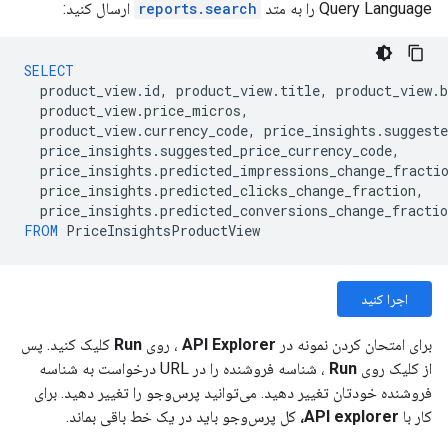
Query Language را به متد
reports.search
ارسال کنید:
SELECT
product_view
.
id
,
product_view
.
title
,
product_view
.
b
product_view
.
price_micros
,
product_view
.
currency_code
,
price_insights
.
suggest
price_insights
.
suggested_price_currency_code
,
price_insights
.
predicted_impressions_change_fracti
price_insights
.
predicted_clicks_change_fraction
,
price_insights
.
predicted_conversions_change_fractio
FROM
PriceInsightsProductView
اجرا کنید
برای امتحان کردن نمونه در
API Explorer
، روی
Run
کلیک کنید. پس
از کلیک روی
Run
، شناسه فروشنده را در URL درخواست به شناسه
فروشنده خودتان تغییر دهید. می‌توانید پرس‌وجو را تغییر دهید. برای
کار با
API explorer،
کل پرس‌وجو باید در یک خط باقی بماند.