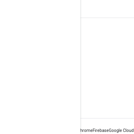
도구
다운로드
참조 문서
Android
Chrome
Firebase
Google Cloud