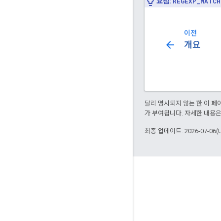
요점:
REGEXP_MATCH
이전
arrow_back
개요
달리 명시되지 않는 한 이 
가 부여됩니다. 자세한 내용
최종 업데이트: 2026-07-06(