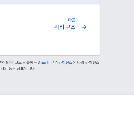
다음
arrow_forward
쿼리 구조
부여되며, 코드 샘플에는
Apache 2.0 라이선스
에 따라 라이선스
 계열사의 등록 상표입니다.