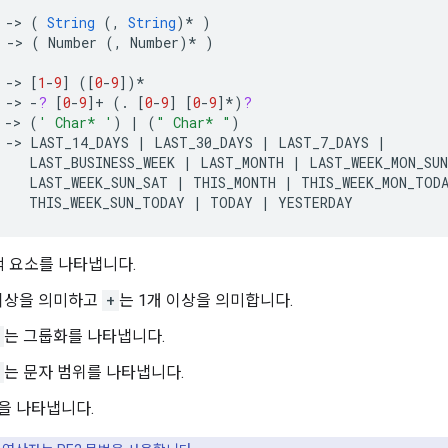
->
(
String
(,
String
)
*
)
->
(
Number
(,
Number
)
*
)
->
[
1
-
9
]
(
[
0
-
9
]
)
*
->
-
?
[
0
-
9
]+
(.
[
0
-
9
]
[
0
-
9
]*
)
?
->
(
' Char* '
)
|
(
" Char* "
)
->
LAST_14_DAYS
|
LAST_30_DAYS
|
LAST_7_DAYS
|
LAST_BUSINESS_WEEK
|
LAST_MONTH
|
LAST_WEEK_MON_SUN
LAST_WEEK_SUN_SAT
|
THIS_MONTH
|
THIS_WEEK_MON_TOD
THIS_WEEK_SUN_TODAY
|
TODAY
|
YESTERDAY
적 요소를 나타냅니다.
 이상을 의미하고
+
는 1개 이상을 의미합니다.
는 그룹화를 나타냅니다.
는 문자 범위를 나타냅니다.
'을 나타냅니다.