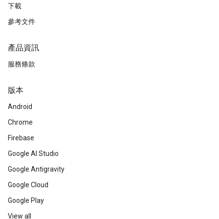
下載
參考文件
產品資訊
服務條款
版本
Android
Chrome
Firebase
Google AI Studio
Google Antigravity
Google Cloud
Google Play
View all