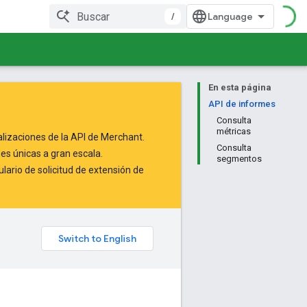
/
En esta página
API de informes
Consulta
métricas
alizaciones de la API de Merchant.
Consulta
es únicas a gran escala.
segmentos
lario de solicitud de extensión de