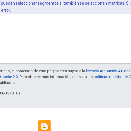
 pueden seleccionar segmentos si también se seleccionan métricas. Si 
error.
trario, el contenido de esta página está sujeto a la
licencia Atribución 4.0 d
 Apache 2.0
. Para obtener más información, consulta las
políticas del sitio de
afiliados.
-08-13 (UTC)