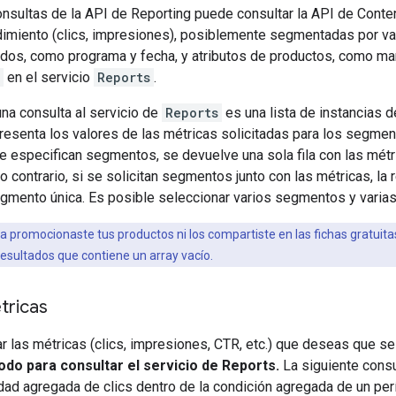
onsultas de la API de Reporting puede consultar la API de Conte
dimiento (clics, impresiones), posiblemente segmentadas por va
dos, como programa y fecha, y atributos de productos, como marca
en el servicio
Reports
.
una consulta al servicio de
Reports
es una lista de instancias 
resenta los valores de las métricas solicitadas para los segmen
se especifican segmentos, se devuelve una sola fila con las mét
 contrario, si se solicitan segmentos junto con las métricas, la 
gmento única. Es posible seleccionar varios segmentos y varias
a promocionaste tus productos ni los compartiste en las fichas gratuita
esultados que contiene un array vacío.
tricas
 las métricas (clics, impresiones, CTR, etc.) que deseas que s
ríodo para consultar el servicio de Reports.
La siguiente cons
ntidad agregada de clics dentro de la condición agregada de un per