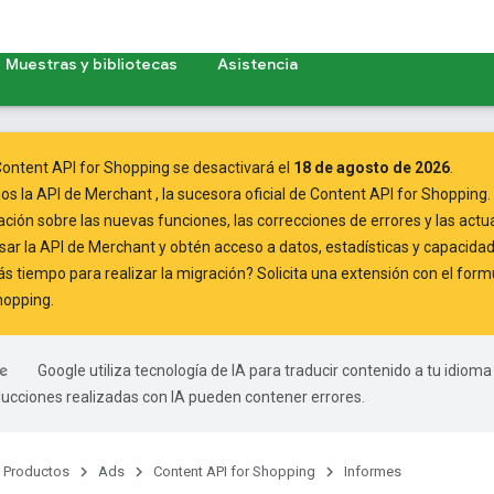
Muestras y bibliotecas
Asistencia
ontent API for Shopping se desactivará el
18 de agosto de 2026
.
mos
la API de Merchant
, la sucesora oficial de Content API for Shopping.
ación
sobre las nuevas funciones, las correcciones de errores y las actu
ar la API de Merchant
y obtén acceso a datos, estadísticas y capacidad
 tiempo para realizar la migración? Solicita una extensión con el
formu
hopping
.
Google utiliza tecnología de IA para traducir contenido a tu idioma
ducciones realizadas con IA pueden contener errores.
Productos
Ads
Content API for Shopping
Informes