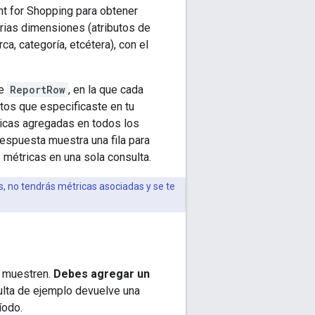
nt for Shopping para obtener
rias dimensiones (atributos de
, categoría, etcétera), con el
de
ReportRow
, en la que cada
tos que especificaste en tu
ricas agregadas en todos los
respuesta muestra una fila para
 métricas en una sola consulta.
s, no tendrás métricas asociadas y se te
e muestren.
Debes agregar un
ulta de ejemplo devuelve una
íodo.