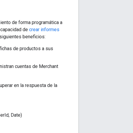
iento de forma programática a
a capacidad de
crear informes
siguientes beneficios:
fichas de productos a sus
nistran cuentas de Merchant
perar en la respuesta de la
erId, Date)