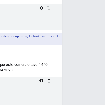
modín (por ejemplo,
Select metrics.*
)
que este comercio tuvo 4,440
 de 2020.