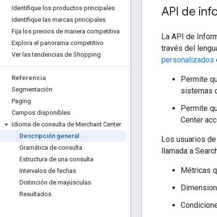
Identifique los productos principales
API de in
Identifique las marcas principales
Fija los precios de manera competitiva
La API de Infor
Explora el panorama competitivo
través del lengu
Ver las tendencias de Shopping
personalizados
Referencia
Permite qu
Segmentación
sistemas d
Paging
Permite qu
Campos disponibles
Center acc
Idioma de consulta de Merchant Center
Descripción general
Los usuarios de
Gramática de consulta
llamada a Search
Estructura de una consulta
Métricas q
Intervalos de fechas
Distinción de mayúsculas
Dimensione
Resultados
Condicione