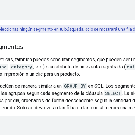
eleccionas ningún segmento en tu búsqueda, solo se mostrará una fila d
egmentos
étricas, también puedes consultar segmentos, que pueden ser un
and
,
category
, etc.) o un atributo de un evento registrado (
dat
a impresión o un clic para un producto.
ctúan de manera similar a un
GROUP BY
en SQL. Los segmentos
 las agrupan según cada segmento de la cláusula
SELECT
. La s
cs por día, ordenados de forma descendente según la cantidad de
eríodo. Solo se devolverán las filas en las que al menos una mét