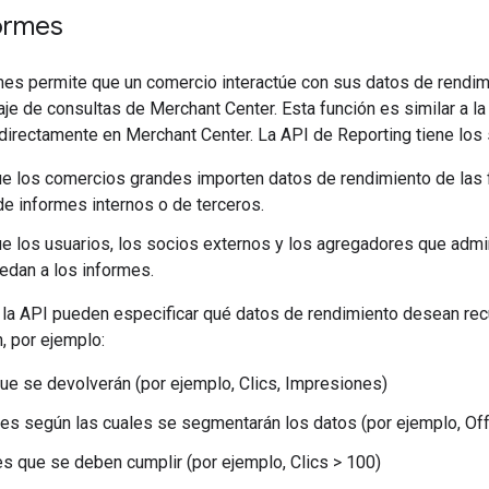
formes
mes permite que un comercio interactúe con sus datos de rendim
aje de consultas de Merchant Center. Esta función es similar a l
directamente en Merchant Center. La API de Reporting tiene los 
e los comercios grandes importen datos de rendimiento de las 
e informes internos o de terceros.
e los usuarios, los socios externos y los agregadores que admi
edan a los informes.
 la API pueden especificar qué datos de rendimiento desean recu
, por ejemplo:
ue se devolverán (por ejemplo, Clics, Impresiones)
s según las cuales se segmentarán los datos (por ejemplo, Off
s que se deben cumplir (por ejemplo, Clics > 100)