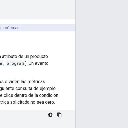
e métricas.
 atributo de un producto
e
,
program
). Un evento
 dividen las métricas
iguiente consulta de ejemplo
 clics dentro de la condición
rica solicitada no sea cero.