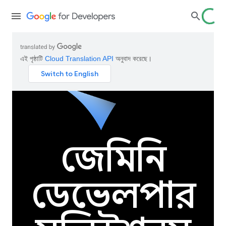
এই পৃষ্ঠাটি
Cloud Translation API
অনুবাদ করেছে।
জেমিনি
ডেভেলপার