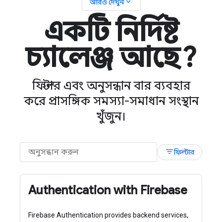
expand_more
আরও দেখুন
একটি নির্দিষ্ট
চ্যালেঞ্জ আছে?
ফিল্টার এবং অনুসন্ধান বার ব্যবহার
করে প্রাসঙ্গিক সমস্যা-সমাধান সংস্থান
খুঁজুন।
filter_list
ফিল্টার
Authentication with Firebase
Firebase Authentication provides backend services,