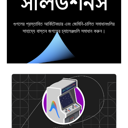
সলিউশনস
গুগলের প্রস্তাবিত আর্কিটেকচার এবং জেমিনি-চালিত সমাধানগুলির
সাহায্যে বাস্তব জগতের চ্যালেঞ্জগুলি সমাধান করুন।