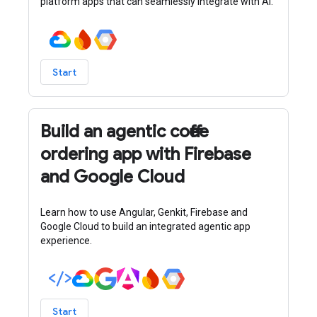
platform apps that can seamlessly integrate with AI.
Start
Build an agentic coffee
ordering app with Firebase
and Google Cloud
Learn how to use Angular, Genkit, Firebase and
Google Cloud to build an integrated agentic app
experience.
Start