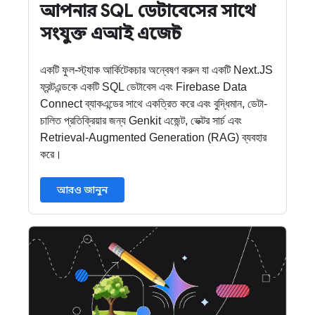
আপনার SQL ডেটাবেসের সাথে
সংযুক্ত এআই এজেন্ট
একটি ফুল-স্ট্যাক আর্কিটেকচার অন্বেষণ করুন যা একটি Next.JS
ফ্রন্টএন্ডকে একটি SQL ডেটাবেস এবং Firebase Data
Connect ব্যাকএন্ডের সাথে একত্রিত করে এবং বুদ্ধিমান, ডেটা-
চালিত প্রতিক্রিয়ার জন্য Genkit এজেন্ট, ভেক্টর সার্চ এবং
Retrieval-Augmented Generation (RAG) ব্যবহার
করে।
আরও জানুন