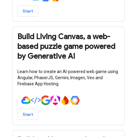
Start
Build Living Canvas, a web-
based puzzle game powered
by Generative AI
Learn how to create an AI-powered web game using
Angular, PhaserJS, Gemini, Imagen, Veo and
Firebase App Hosting.
Start