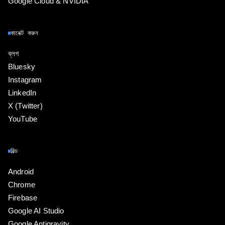
Google Cloud & NVIDIA
কানেক্ট করুন
ব্লগ
Bluesky
Instagram
LinkedIn
X (Twitter)
YouTube
বিল্ড
Android
Chrome
Firebase
Google AI Studio
Google Antigravity