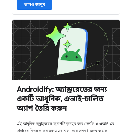
আরও জানুন
Androidify: অ্যান্ড্রয়েডের জন্য
একটি আধুনিক, এআই-চালিত
অ্যাপ তৈরি করুন
এই আধুনিক অ্যান্ড্রয়েড অ্যাপটি ব্যবহার করে সেলফি ও এআই-এর
সাহায্যে নিজেকে অ্যান্ড্রয়েডের মতো করে তুলুন। এতে রয়েছে