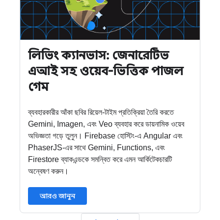
লিভিং ক্যানভাস: জেনারেটিভ
এআই সহ ওয়েব-ভিত্তিক পাজল
গেম
ব্যবহারকারীর আঁকা ছবির রিয়েল-টাইম প্রতিক্রিয়া তৈরি করতে
Gemini, Imagen, এবং Veo ব্যবহার করে ডায়নামিক ওয়েব
অভিজ্ঞতা গড়ে তুলুন। Firebase হোস্টিং-এ Angular এবং
PhaserJS-এর সাথে Gemini, Functions, এবং
Firestore ব্যাকএন্ডকে সমন্বিত করে এমন আর্কিটেকচারটি
অন্বেষণ করুন।
আরও জানুন