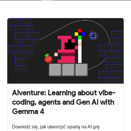
AIventure: Learning about vibe-
coding, agents and Gen AI with
Gemma 4
Dowiedz się, jak utworzyć opartą na AI grę