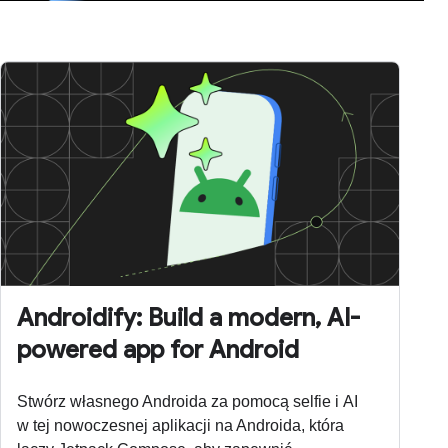
Androidify: Build a modern, AI-
powered app for Android
Stwórz własnego Androida za pomocą selfie i AI
w tej nowoczesnej aplikacji na Androida, która