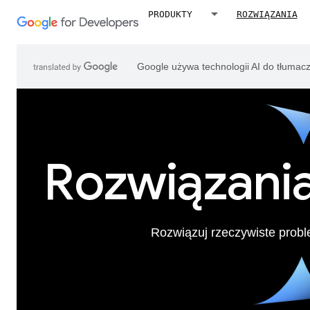
PRODUKTY
ROZWIĄZANIA
Google używa technologii AI do tłumac
Rozwiązani
Rozwiązuj rzeczywiste probl