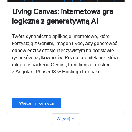
Living Canvas: internetowa gra
logiczna z generatywną AI
Twórz dynamiczne aplikacje internetowe, które
korzystają z Gemini, Imagen i Veo, aby generować
odpowiedzi w czasie rzeczywistym na podstawie
rysunków użytkowników. Poznaj architekturę, która
integruje backend Gemini, Functions i Firestore
z Angular i PhaserJS w Hostingu Firebase.
Więcej informacji
expand_more
Więcej