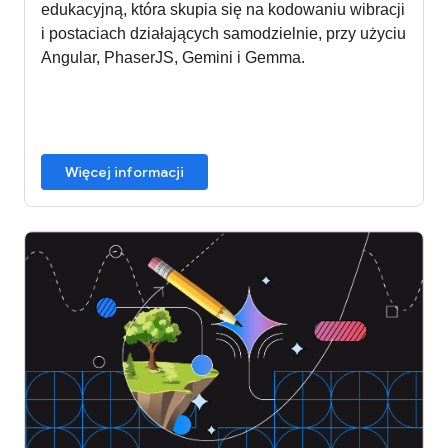
edukacyjną, która skupia się na kodowaniu wibracji
i postaciach działających samodzielnie, przy użyciu
Angular, PhaserJS, Gemini i Gemma.
Więcej informacji