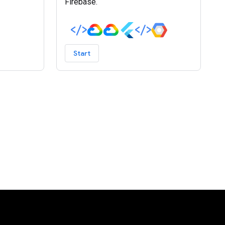
Firebase.
Start