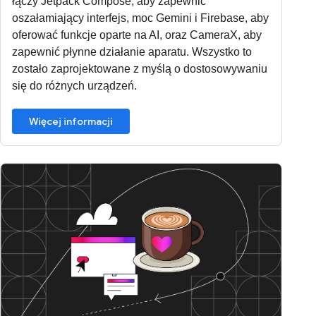
łączy Jetpack Compose, aby zapewnić
oszałamiający interfejs, moc Gemini i Firebase, aby
oferować funkcje oparte na AI, oraz CameraX, aby
zapewnić płynne działanie aparatu. Wszystko to
zostało zaprojektowane z myślą o dostosowywaniu
się do różnych urządzeń.
Więcej informacji