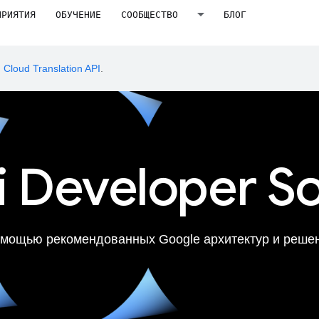
ПРИЯТИЯ
ОБУЧЕНИЕ
СООБЩЕСТВО
БЛОГ
ю
Cloud Translation API
.
 Developer So
омощью рекомендованных Google архитектур и решен