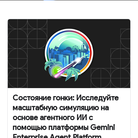
Состояние гонки: Исследуйте
масштабную симуляцию на
основе агентного ИИ с
помощью платформы Gemini
Enterprise Agent Platform.