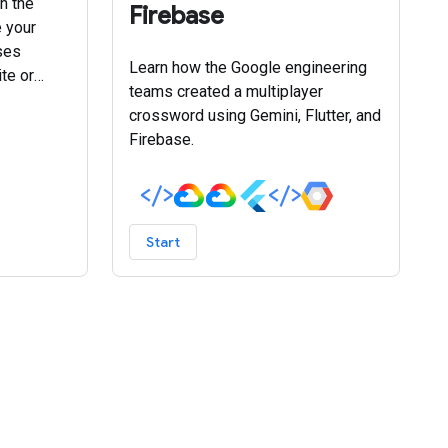
h the
Firebase
 your
ases
Learn how the Google engineering
te or
teams created a multiplayer
crossword using Gemini, Flutter, and
Firebase.
Start