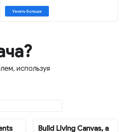
Узнать больше
ача?
лем, используя
ents
Build Living Canvas, a