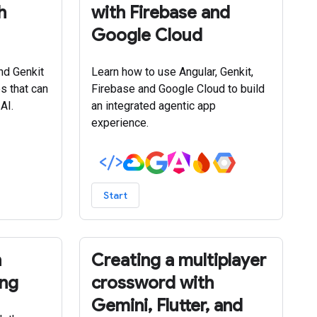
h
with Firebase and
Google Cloud
nd Genkit
Learn how to use Angular, Genkit,
s that can
Firebase and Google Cloud to build
AI.
an integrated agentic app
experience.
Start
h
Creating a multiplayer
ing
crossword with
Gemini, Flutter, and