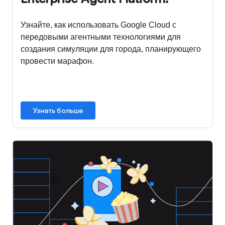
Узнайте, как использовать Google Cloud с
передовыми агентными технологиями для
создания симуляции для города, планирующего
провести марафон.
Узнать больше