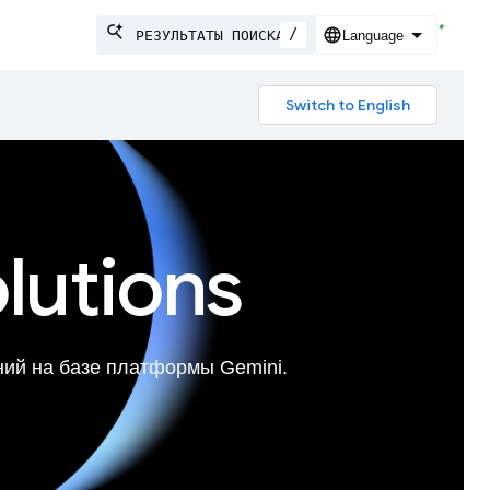
/
lutions
ий на базе платформы Gemini.