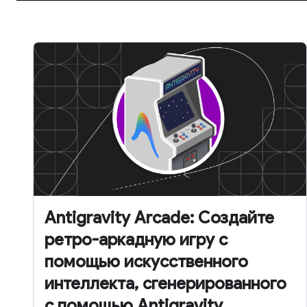
Antigravity Arcade: Создайте
ретро-аркадную игру с
помощью искусственного
интеллекта, сгенерированного
с помощью Antigravity.