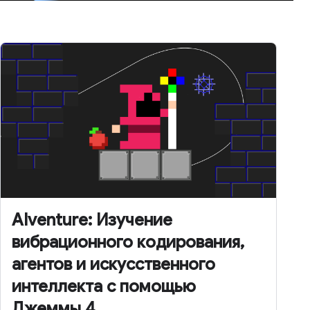
AIventure: Изучение
вибрационного кодирования,
агентов и искусственного
интеллекта с помощью
Джеммы 4