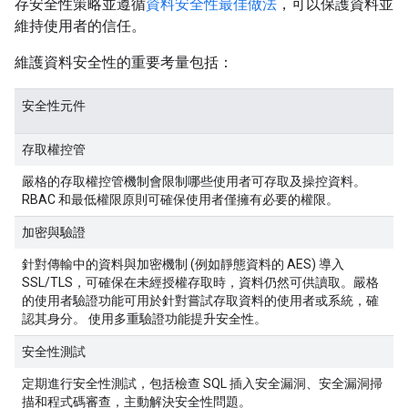
存安全性策略並遵循
資料安全性最佳做法
，可以保護資料並
維持使用者的信任。
維護資料安全性的重要考量包括：
安全性元件
存取權控管
嚴格的存取權控管機制會限制哪些使用者可存取及操控資料。
RBAC 和最低權限原則可確保使用者僅擁有必要的權限。
加密與驗證
針對傳輸中的資料與加密機制 (例如靜態資料的 AES) 導入
SSL/TLS，可確保在未經授權存取時，資料仍然可供讀取。嚴格
的使用者驗證功能可用於針對嘗試存取資料的使用者或系統，確
認其身分。 使用多重驗證功能提升安全性。
安全性測試
定期進行安全性測試，包括檢查 SQL 插入安全漏洞、安全漏洞掃
描和程式碼審查，主動解決安全性問題。