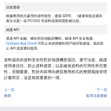
法規遵循
根據應用程式處理的資料類型，遵循 GDPR、《健康保險流通與
責任法案》或 PCI DSS 等資料保護與隱私權法規。
保護 API
透過 API 金鑰、權杖和其他驗證機制，確保 API 安全無虞。
Firebase App Check
可防止未經授權的用戶端存取後端，藉此防
止 API 資源遭到濫用。
資料儲存的資料安全性對於保護機密資訊、遵守法規、維護
使用者信任、防止資料侵害，以及確保資料的可用性和完整
性，至關重要。對於內容導向網頁應用程式的整體風險管理
計畫而言，這是相當重要的一環。
上一頁
下一頁
搜尋
監管法規遵循