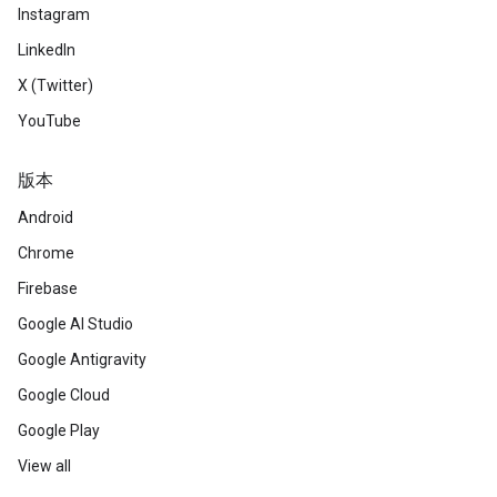
Instagram
LinkedIn
X (Twitter)
YouTube
版本
Android
Chrome
Firebase
Google AI Studio
Google Antigravity
Google Cloud
Google Play
View all