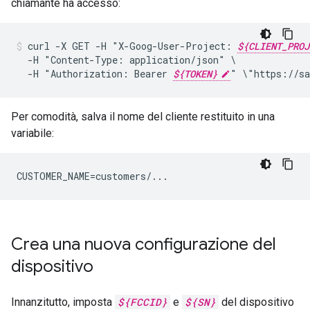
chiamante ha accesso:
curl
-X
GET
-H
"X-Goog-User-Project:
${CLIENT_PROJ
-H
"Content-Type:
application/json"
-H
"Authorization:
Bearer
${TOKEN}
"
\"https://sa
Per comodità, salva il nome del cliente restituito in una
variabile:
CUSTOMER_NAME=customers/...
Crea una nuova configurazione del
dispositivo
Innanzitutto, imposta
${FCCID}
e
${SN}
del dispositivo