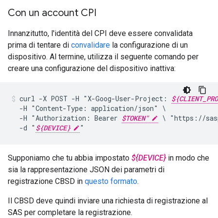
Con un account CPI
Innanzitutto, l'identità del CPI deve essere convalidata
prima di tentare di
convalidare
la configurazione di un
dispositivo. Al termine, utilizza il seguente comando per
creare una configurazione del dispositivo inattiva:
curl
-X
POST
-H
"X-Goog-User-Project:
${CLIENT_PRO
-H
"Content-Type:
application/json"
-H
"Authorization:
Bearer
$TOKEN"
\
"https://sas
-d
"
${DEVICE}
"
Supponiamo che tu abbia impostato
${DEVICE}
in modo che
sia la rappresentazione JSON dei parametri di
registrazione CBSD in
questo formato
.
Il CBSD deve quindi inviare una richiesta di registrazione al
SAS per completare la registrazione.