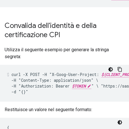
Convalida dell'identità e della
certificazione CPI
Utilizza il seguente esempio per generare la stringa
segreta:
curl
-X
POST
-H
"X-Goog-User-Project:
${CLIENT_PRO
-H
"Content-Type:
application/json"
-H
"Authorization:
Bearer
$TOKEN
"
\
"https://sas
-d
"{}"
Restituisce un valore nel seguente formato:
{
