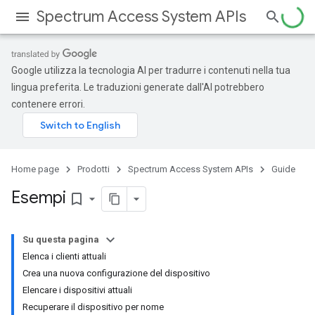
Spectrum Access System APIs
Google utilizza la tecnologia AI per tradurre i contenuti nella tua
lingua preferita. Le traduzioni generate dall'AI potrebbero
contenere errori.
Home page
Prodotti
Spectrum Access System APIs
Guide
Esempi
bookmark_border
Su questa pagina
Elenca i clienti attuali
Crea una nuova configurazione del dispositivo
Elencare i dispositivi attuali
Recuperare il dispositivo per nome