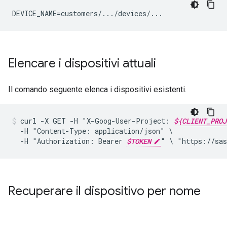
DEVICE_NAME=customers/.../devices/...
Elencare i dispositivi attuali
Il comando seguente elenca i dispositivi esistenti.
curl
-X
GET
-H
"X-Goog-User-Project:
${CLIENT_PROJ
-H
"Content-Type:
application/json"
-H
"Authorization:
Bearer
$TOKEN
"
\
"https://sas
Recuperare il dispositivo per nome