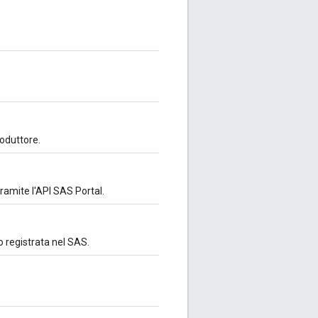
roduttore.
ramite l'API SAS Portal.
o registrata nel SAS.