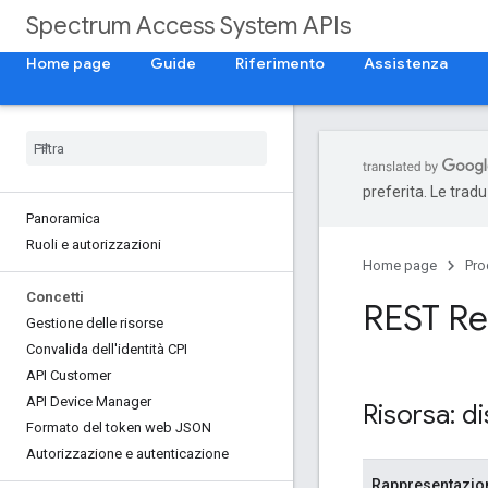
Spectrum Access System APIs
Home page
Guide
Riferimento
Assistenza
preferita. Le trad
Panoramica
Ruoli e autorizzazioni
Home page
Pro
Concetti
REST Re
Gestione delle risorse
Convalida dell'identità CPI
API Customer
API Device Manager
Risorsa: d
Formato del token web JSON
Autorizzazione e autenticazione
Rappresentazi