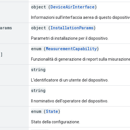
object (
DeviceAirInterface
)
Informazioni sull'interfaccia aerea di questo dispositiv
Params
object (
InstallationParams
)
Parametri di installazione per il dispositivo.
enum (
MeasurementCapability
)
[]
Funzionalità di generazione di report sulla misurazione
string
L'identificatore di un utente del dispositivo.
string
Il nominativo dell'operatore del dispositivo.
enum (
State
)
Stato della configurazione.