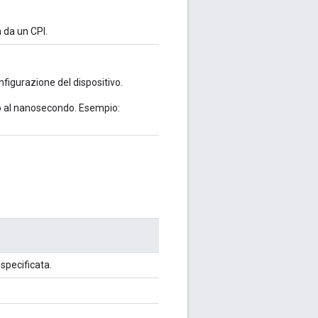
a da un CPI.
nfigurazione del dispositivo.
o al nanosecondo. Esempio:
specificata.