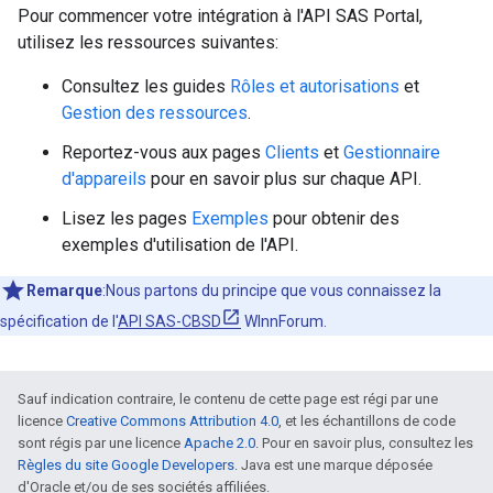
Pour commencer votre intégration à l'API SAS Portal,
utilisez les ressources suivantes:
Consultez les guides
Rôles et autorisations
et
Gestion des ressources
.
Reportez-vous aux pages
Clients
et
Gestionnaire
d'appareils
pour en savoir plus sur chaque API.
Lisez les pages
Exemples
pour obtenir des
exemples d'utilisation de l'API.
Remarque
:Nous partons du principe que vous connaissez la
spécification de l'
API SAS-CBSD
WInnForum.
Sauf indication contraire, le contenu de cette page est régi par une
licence
Creative Commons Attribution 4.0
, et les échantillons de code
sont régis par une licence
Apache 2.0
. Pour en savoir plus, consultez les
Règles du site Google Developers
. Java est une marque déposée
d'Oracle et/ou de ses sociétés affiliées.