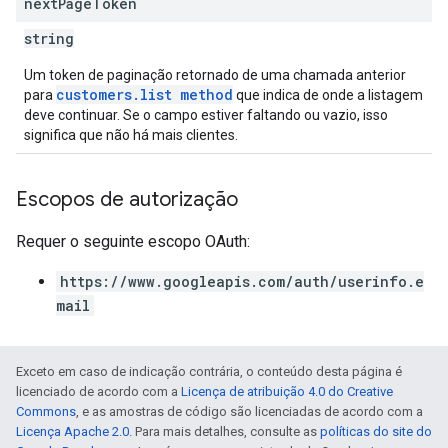
next
Page
Token
string
Um token de paginação retornado de uma chamada anterior
customers.list method
para
que indica de onde a listagem
deve continuar. Se o campo estiver faltando ou vazio, isso
significa que não há mais clientes.
Escopos de autorização
Requer o seguinte escopo OAuth:
https://www.googleapis.com/auth/userinfo.e
mail
Exceto em caso de indicação contrária, o conteúdo desta página é
licenciado de acordo com a
Licença de atribuição 4.0 do Creative
Commons
, e as amostras de código são licenciadas de acordo com a
Licença Apache 2.0
. Para mais detalhes, consulte as
políticas do site do