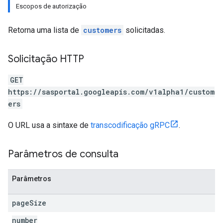
Escopos de autorização
Retorna uma lista de
customers
solicitadas.
Solicitação HTTP
GET
https://sasportal.googleapis.com/v1alpha1/custom
ers
O URL usa a sintaxe de
transcodificação gRPC
.
Parâmetros de consulta
Parâmetros
page
Size
number