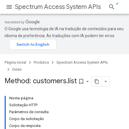
Spectrum Access System APIs
O Google usa tecnologia de IA na tradução de conteúdos para seu
idioma de preferência. As traduções com IA podem ter erros.
Página inicial
Produtos
Spectrum Access System APIs
Guias
Method: customers
.
list
bookmark_border
Nesta página
Solicitação HTTP
Parâmetros de consulta
Corpo da solicitação
Corpo da resposta