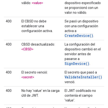
válido:
<value>
dispositivo especificado
se proporcionó con un
valor no válido.
400
El CBSD no debe
Se pasó un dispositivo
establecer una
con una configuración
configuración activa.
activa a
CreateDevice()
.
400
CBSD desactualizado:
La configuración del
<CBSD>
dispositivo cambió en el
servidor antes de
pasarse a
SignDevice()
.
400
El secreto venció:
El secreto que pasó a
ValidateInstaller()
<secret>
venció.
400
No hay 'value' en la carga
El JWT codificado no
útil de JWT.
contenía el campo
'value'.